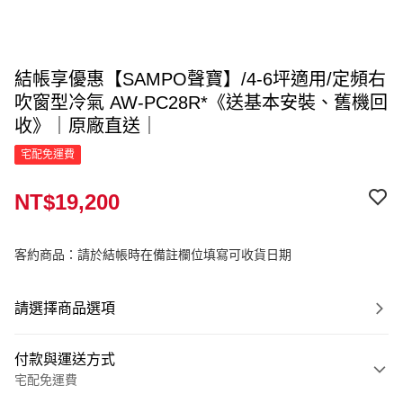
結帳享優惠【SAMPO聲寶】/4-6坪適用/定頻右
吹窗型冷氣 AW-PC28R*《送基本安裝、舊機回
收》｜原廠直送｜
宅配免運費
NT$19,200
客約商品：請於結帳時在備註欄位填寫可收貨日期
請選擇商品選項
付款與運送方式
宅配免運費