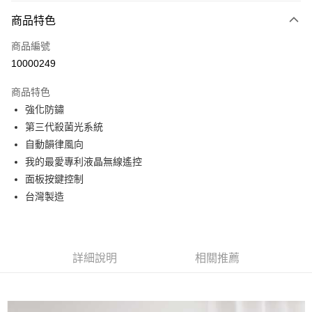
付款方式
商品特色
信用卡一次付款
商品編號
信用卡分期付款
10000249
3 期 0 利率 每期
NT$6,400
21家銀行
商品特色
6 期 0 利率 每期
NT$3,200
21家銀行
合作金庫商業銀行
第一商業銀行
強化防鏽
華南商業銀行
彰化商業銀行
12 期 0 利率 每期
NT$1,600
21家銀行
合作金庫商業銀行
第一商業銀行
第三代殺菌光系統
上海商業儲蓄銀行
台北富邦商業銀行
華南商業銀行
彰化商業銀行
24 期 0 利率 每期
NT$800
20家銀行
合作金庫商業銀行
第一商業銀行
國泰世華商業銀行
兆豐國際商業銀行
自動韻律風向
上海商業儲蓄銀行
台北富邦商業銀行
華南商業銀行
彰化商業銀行
臺灣中小企業銀行
台中商業銀行
合作金庫商業銀行
第一商業銀行
我的最愛專利液晶無線遙控
LINE Pay
國泰世華商業銀行
兆豐國際商業銀行
上海商業儲蓄銀行
台北富邦商業銀行
匯豐（台灣）商業銀行
華泰商業銀行
華南商業銀行
彰化商業銀行
臺灣中小企業銀行
台中商業銀行
面板按鍵控制
國泰世華商業銀行
兆豐國際商業銀行
聯邦商業銀行
遠東國際商業銀行
Apple Pay
上海商業儲蓄銀行
台北富邦商業銀行
匯豐（台灣）商業銀行
華泰商業銀行
台灣製造
臺灣中小企業銀行
台中商業銀行
元大商業銀行
永豐商業銀行
兆豐國際商業銀行
臺灣中小企業銀行
聯邦商業銀行
遠東國際商業銀行
匯豐（台灣）商業銀行
華泰商業銀行
街口支付
玉山商業銀行
星展（台灣）商業銀行
台中商業銀行
匯豐（台灣）商業銀行
元大商業銀行
永豐商業銀行
聯邦商業銀行
遠東國際商業銀行
台新國際商業銀行
中國信託商業銀行
華泰商業銀行
聯邦商業銀行
玉山商業銀行
星展（台灣）商業銀行
悠遊付
元大商業銀行
永豐商業銀行
台灣樂天信用卡公司
遠東國際商業銀行
元大商業銀行
台新國際商業銀行
中國信託商業銀行
玉山商業銀行
星展（台灣）商業銀行
詳細說明
相關推薦
永豐商業銀行
玉山商業銀行
台灣樂天信用卡公司
Google Pay
台新國際商業銀行
中國信託商業銀行
星展（台灣）商業銀行
台新國際商業銀行
台灣樂天信用卡公司
中國信託商業銀行
台灣樂天信用卡公司
全盈+PAY