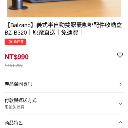
【Balzano】義式半自動雙膠囊咖啡配件收納盒
BZ-B320｜原廠直送｜免運費｜
宅配免運費
NT$990
NT$1,090
產品保固資訊
付款與運送方式
宅配免運費
付款方式
商品特色
信用卡一次付款