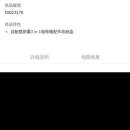
商品編號
信用卡分期付款
10023178
3 期 0 利率 每期
NT$330
21家銀行
商品特色
6 期 0 利率 每期
NT$165
21家銀行
合作金庫商業銀行
第一商業銀行
自動雙膠囊3 in 1咖啡機配件收納盒
華南商業銀行
彰化商業銀行
12 期 0 利率 每期
NT$82
21家銀行
合作金庫商業銀行
第一商業銀行
上海商業儲蓄銀行
台北富邦商業銀行
華南商業銀行
彰化商業銀行
24 期 0 利率 每期
NT$41
20家銀行
合作金庫商業銀行
第一商業銀行
國泰世華商業銀行
兆豐國際商業銀行
上海商業儲蓄銀行
台北富邦商業銀行
華南商業銀行
彰化商業銀行
臺灣中小企業銀行
台中商業銀行
合作金庫商業銀行
第一商業銀行
LINE Pay
國泰世華商業銀行
兆豐國際商業銀行
上海商業儲蓄銀行
台北富邦商業銀行
詳細說明
相關推薦
匯豐（台灣）商業銀行
華泰商業銀行
華南商業銀行
彰化商業銀行
臺灣中小企業銀行
台中商業銀行
國泰世華商業銀行
兆豐國際商業銀行
聯邦商業銀行
遠東國際商業銀行
Apple Pay
上海商業儲蓄銀行
台北富邦商業銀行
匯豐（台灣）商業銀行
華泰商業銀行
臺灣中小企業銀行
台中商業銀行
元大商業銀行
永豐商業銀行
兆豐國際商業銀行
臺灣中小企業銀行
聯邦商業銀行
遠東國際商業銀行
匯豐（台灣）商業銀行
華泰商業銀行
街口支付
玉山商業銀行
星展（台灣）商業銀行
台中商業銀行
匯豐（台灣）商業銀行
元大商業銀行
永豐商業銀行
聯邦商業銀行
遠東國際商業銀行
台新國際商業銀行
中國信託商業銀行
華泰商業銀行
聯邦商業銀行
玉山商業銀行
星展（台灣）商業銀行
悠遊付
元大商業銀行
永豐商業銀行
台灣樂天信用卡公司
遠東國際商業銀行
元大商業銀行
台新國際商業銀行
中國信託商業銀行
玉山商業銀行
星展（台灣）商業銀行
永豐商業銀行
玉山商業銀行
台灣樂天信用卡公司
Google Pay
台新國際商業銀行
中國信託商業銀行
星展（台灣）商業銀行
台新國際商業銀行
台灣樂天信用卡公司
中國信託商業銀行
台灣樂天信用卡公司
全盈+PAY
ATM付款