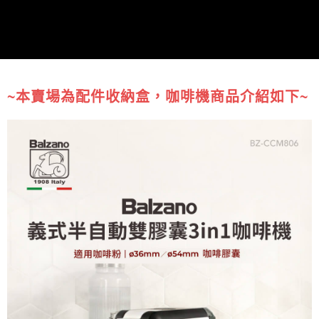
運送方式
大家電宅配
免運費
~本賣場為配件收納盒，咖啡機商品介紹如下~