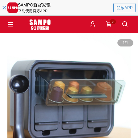
SAMPO聲寶家電
開啟APP
立刻使用官方APP
0
1
/
1