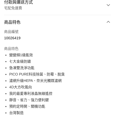
付款與運送方式
宅配免運費
付款方式
商品特色
信用卡一次付款
商品編號
信用卡分期付款
10026419
3 期 0 利率 每期
NT$22,966
21家銀行
商品特色
6 期 0 利率 每期
NT$11,483
21家銀行
合作金庫商業銀行
第一商業銀行
變變頻1級能效
華南商業銀行
彰化商業銀行
12 期 0 利率 每期
NT$5,741
21家銀行
合作金庫商業銀行
第一商業銀行
七大金級防鏽
上海商業儲蓄銀行
台北富邦商業銀行
華南商業銀行
彰化商業銀行
24 期 0 利率 每期
NT$2,870
20家銀行
合作金庫商業銀行
第一商業銀行
國泰世華商業銀行
兆豐國際商業銀行
急凍雙洗淨功能
上海商業儲蓄銀行
台北富邦商業銀行
華南商業銀行
彰化商業銀行
臺灣中小企業銀行
台中商業銀行
合作金庫商業銀行
第一商業銀行
PICO PURE科技除菌、防霉、脫臭
LINE Pay
國泰世華商業銀行
兆豐國際商業銀行
上海商業儲蓄銀行
台北富邦商業銀行
匯豐（台灣）商業銀行
華泰商業銀行
華南商業銀行
彰化商業銀行
臺灣中小企業銀行
台中商業銀行
濾網升級HEPA、奈米光觸媒濾網
國泰世華商業銀行
兆豐國際商業銀行
聯邦商業銀行
遠東國際商業銀行
Apple Pay
上海商業儲蓄銀行
台北富邦商業銀行
匯豐（台灣）商業銀行
華泰商業銀行
4D大方吹風向
臺灣中小企業銀行
台中商業銀行
元大商業銀行
永豐商業銀行
兆豐國際商業銀行
臺灣中小企業銀行
聯邦商業銀行
遠東國際商業銀行
匯豐（台灣）商業銀行
華泰商業銀行
我的最愛專利液晶無線遙控
街口支付
玉山商業銀行
星展（台灣）商業銀行
台中商業銀行
匯豐（台灣）商業銀行
元大商業銀行
永豐商業銀行
聯邦商業銀行
遠東國際商業銀行
靜音、省力、強力便利鍵
台新國際商業銀行
中國信託商業銀行
華泰商業銀行
聯邦商業銀行
玉山商業銀行
星展（台灣）商業銀行
悠遊付
元大商業銀行
永豐商業銀行
台灣樂天信用卡公司
遠東國際商業銀行
元大商業銀行
預約定時開、關機功能
台新國際商業銀行
中國信託商業銀行
玉山商業銀行
星展（台灣）商業銀行
永豐商業銀行
玉山商業銀行
台灣製造
台灣樂天信用卡公司
Google Pay
台新國際商業銀行
中國信託商業銀行