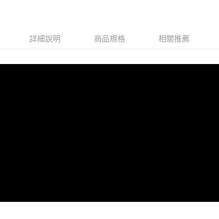
星展（台灣）商業銀行
台新國際商業銀行
台灣樂天信用卡公司
中國信託商業銀行
台灣樂天信用卡公司
全盈+PAY
ATM付款
詳細說明
商品規格
相關推薦
運送方式
大家電宅配
免運費