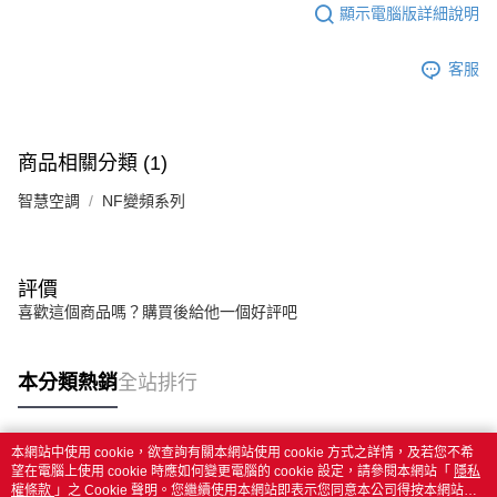
顯示電腦版詳細說明
客服
商品相關分類 (1)
智慧空調
NF變頻系列
評價
喜歡這個商品嗎？購買後給他一個好評吧
本分類熱銷
全站排行
本網站中使用 cookie，欲查詢有關本網站使用 cookie 方式之詳情，及若您不希
熱門標籤
望在電腦上使用 cookie 時應如何變更電腦的 cookie 設定，請參閱本網站「
隱私
權條款
」之 Cookie 聲明。您繼續使用本網站即表示您同意本公司得按本網站使