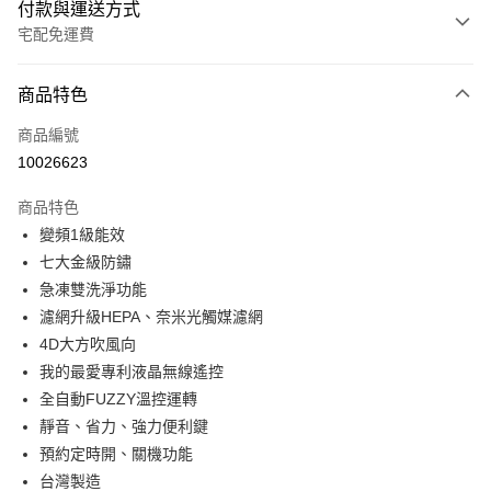
付款與運送方式
宅配免運費
付款方式
商品特色
信用卡一次付款
商品編號
信用卡分期付款
10026623
3 期 0 利率 每期
NT$26,966
21家銀行
商品特色
6 期 0 利率 每期
NT$13,483
21家銀行
合作金庫商業銀行
第一商業銀行
變頻1級能效
華南商業銀行
彰化商業銀行
12 期 0 利率 每期
NT$6,741
21家銀行
合作金庫商業銀行
第一商業銀行
七大金級防鏽
上海商業儲蓄銀行
台北富邦商業銀行
華南商業銀行
彰化商業銀行
24 期 0 利率 每期
NT$3,370
20家銀行
合作金庫商業銀行
第一商業銀行
國泰世華商業銀行
兆豐國際商業銀行
急凍雙洗淨功能
上海商業儲蓄銀行
台北富邦商業銀行
華南商業銀行
彰化商業銀行
臺灣中小企業銀行
台中商業銀行
合作金庫商業銀行
第一商業銀行
濾網升級HEPA、奈米光觸媒濾網
LINE Pay
國泰世華商業銀行
兆豐國際商業銀行
上海商業儲蓄銀行
台北富邦商業銀行
匯豐（台灣）商業銀行
華泰商業銀行
華南商業銀行
彰化商業銀行
臺灣中小企業銀行
台中商業銀行
4D大方吹風向
國泰世華商業銀行
兆豐國際商業銀行
聯邦商業銀行
遠東國際商業銀行
Apple Pay
上海商業儲蓄銀行
台北富邦商業銀行
匯豐（台灣）商業銀行
華泰商業銀行
我的最愛專利液晶無線遙控
臺灣中小企業銀行
台中商業銀行
元大商業銀行
永豐商業銀行
兆豐國際商業銀行
臺灣中小企業銀行
聯邦商業銀行
遠東國際商業銀行
匯豐（台灣）商業銀行
華泰商業銀行
全自動FUZZY溫控運轉
街口支付
玉山商業銀行
星展（台灣）商業銀行
台中商業銀行
匯豐（台灣）商業銀行
元大商業銀行
永豐商業銀行
聯邦商業銀行
遠東國際商業銀行
靜音、省力、強力便利鍵
台新國際商業銀行
中國信託商業銀行
華泰商業銀行
聯邦商業銀行
玉山商業銀行
星展（台灣）商業銀行
悠遊付
元大商業銀行
永豐商業銀行
台灣樂天信用卡公司
遠東國際商業銀行
元大商業銀行
預約定時開、關機功能
台新國際商業銀行
中國信託商業銀行
玉山商業銀行
星展（台灣）商業銀行
永豐商業銀行
玉山商業銀行
台灣製造
台灣樂天信用卡公司
Google Pay
台新國際商業銀行
中國信託商業銀行