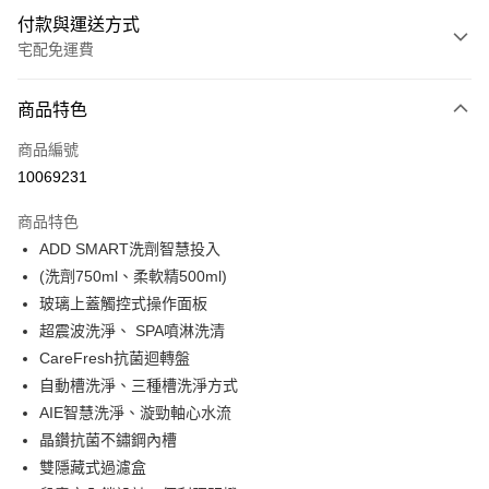
付款與運送方式
宅配免運費
付款方式
商品特色
信用卡一次付款
商品編號
信用卡分期付款
10069231
3 期 0 利率 每期
NT$7,470
21家銀行
商品特色
6 期 0 利率 每期
NT$3,735
21家銀行
合作金庫商業銀行
第一商業銀行
ADD SMART洗劑智慧投入
華南商業銀行
彰化商業銀行
12 期 0 利率 每期
NT$1,867
21家銀行
合作金庫商業銀行
第一商業銀行
(洗劑750ml、柔軟精500ml)
上海商業儲蓄銀行
台北富邦商業銀行
華南商業銀行
彰化商業銀行
24 期 0 利率 每期
NT$933
20家銀行
合作金庫商業銀行
第一商業銀行
國泰世華商業銀行
兆豐國際商業銀行
玻璃上蓋觸控式操作面板
上海商業儲蓄銀行
台北富邦商業銀行
華南商業銀行
彰化商業銀行
臺灣中小企業銀行
台中商業銀行
合作金庫商業銀行
第一商業銀行
超震波洗淨、 SPA噴淋洗清
LINE Pay
國泰世華商業銀行
兆豐國際商業銀行
上海商業儲蓄銀行
台北富邦商業銀行
匯豐（台灣）商業銀行
華泰商業銀行
華南商業銀行
彰化商業銀行
臺灣中小企業銀行
台中商業銀行
CareFresh抗菌迴轉盤
國泰世華商業銀行
兆豐國際商業銀行
聯邦商業銀行
遠東國際商業銀行
Apple Pay
上海商業儲蓄銀行
台北富邦商業銀行
匯豐（台灣）商業銀行
華泰商業銀行
自動槽洗淨、三種槽洗淨方式
臺灣中小企業銀行
台中商業銀行
元大商業銀行
永豐商業銀行
兆豐國際商業銀行
臺灣中小企業銀行
聯邦商業銀行
遠東國際商業銀行
匯豐（台灣）商業銀行
華泰商業銀行
AIE智慧洗淨、漩勁軸心水流
街口支付
玉山商業銀行
星展（台灣）商業銀行
台中商業銀行
匯豐（台灣）商業銀行
元大商業銀行
永豐商業銀行
聯邦商業銀行
遠東國際商業銀行
晶鑽抗菌不鏽鋼內槽
台新國際商業銀行
中國信託商業銀行
華泰商業銀行
聯邦商業銀行
玉山商業銀行
星展（台灣）商業銀行
悠遊付
元大商業銀行
永豐商業銀行
台灣樂天信用卡公司
遠東國際商業銀行
元大商業銀行
雙隱藏式過濾盒
台新國際商業銀行
中國信託商業銀行
玉山商業銀行
星展（台灣）商業銀行
永豐商業銀行
玉山商業銀行