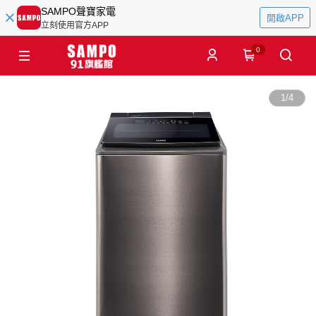
SAMPO聲寶家電
開啟APP
立刻使用官方APP
0
1
/
4