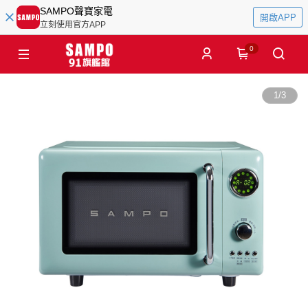
SAMPO聲寶家電
開啟APP
立刻使用官方APP
0
1
/
3