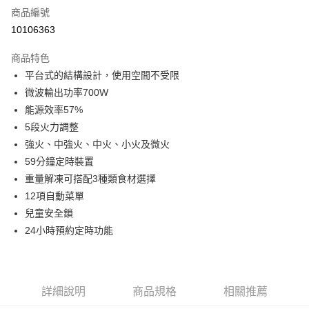
商品編號
信用卡分期付款
10106363
3 期 0 利率 每期
NT$1,080
21家銀行
商品特色
6 期 0 利率 每期
NT$540
21家銀行
合作金庫商業銀行
第一商業銀行
平台式的結構設計，使用空間不受限
華南商業銀行
彰化商業銀行
12 期 0 利率 每期
NT$270
21家銀行
合作金庫商業銀行
第一商業銀行
微波輸出功率700W
上海商業儲蓄銀行
台北富邦商業銀行
華南商業銀行
彰化商業銀行
24 期 0 利率 每期
NT$135
20家銀行
合作金庫商業銀行
第一商業銀行
國泰世華商業銀行
兆豐國際商業銀行
能源效率57%
上海商業儲蓄銀行
台北富邦商業銀行
華南商業銀行
彰化商業銀行
臺灣中小企業銀行
台中商業銀行
合作金庫商業銀行
第一商業銀行
5段火力調整
LINE Pay
國泰世華商業銀行
兆豐國際商業銀行
上海商業儲蓄銀行
台北富邦商業銀行
匯豐（台灣）商業銀行
華泰商業銀行
華南商業銀行
彰化商業銀行
臺灣中小企業銀行
台中商業銀行
強火、中強火、中火、小火及微火
國泰世華商業銀行
兆豐國際商業銀行
聯邦商業銀行
遠東國際商業銀行
Apple Pay
上海商業儲蓄銀行
台北富邦商業銀行
匯豐（台灣）商業銀行
華泰商業銀行
59分鐘定時裝置
臺灣中小企業銀行
台中商業銀行
元大商業銀行
永豐商業銀行
兆豐國際商業銀行
臺灣中小企業銀行
聯邦商業銀行
遠東國際商業銀行
匯豐（台灣）商業銀行
華泰商業銀行
重量解凍可搭配3種類食材選擇
街口支付
玉山商業銀行
星展（台灣）商業銀行
台中商業銀行
匯豐（台灣）商業銀行
元大商業銀行
永豐商業銀行
聯邦商業銀行
遠東國際商業銀行
12項自動菜單
台新國際商業銀行
中國信託商業銀行
華泰商業銀行
聯邦商業銀行
玉山商業銀行
星展（台灣）商業銀行
悠遊付
元大商業銀行
永豐商業銀行
台灣樂天信用卡公司
遠東國際商業銀行
元大商業銀行
兒童安全鎖
台新國際商業銀行
中國信託商業銀行
玉山商業銀行
星展（台灣）商業銀行
永豐商業銀行
玉山商業銀行
24小時預約定時功能
台灣樂天信用卡公司
Google Pay
台新國際商業銀行
中國信託商業銀行
星展（台灣）商業銀行
台新國際商業銀行
台灣樂天信用卡公司
中國信託商業銀行
台灣樂天信用卡公司
全盈+PAY
ATM付款
詳細說明
商品規格
相關推薦