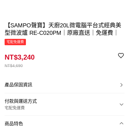
【SAMPO聲寶】天廚20L微電腦平台式經典美
型微波爐 RE-C020PM｜原廠直送｜免運費｜
宅配免運費
NT$3,240
NT$4,690
產品保固資訊
付款與運送方式
宅配免運費
付款方式
商品特色
信用卡一次付款