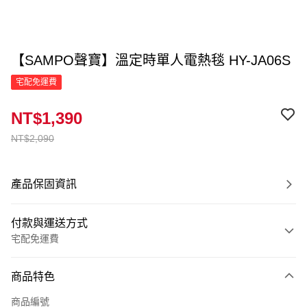
【SAMPO聲寶】溫定時單人電熱毯 HY-JA06S
宅配免運費
NT$1,390
NT$2,090
產品保固資訊
付款與運送方式
宅配免運費
付款方式
商品特色
信用卡一次付款
商品編號