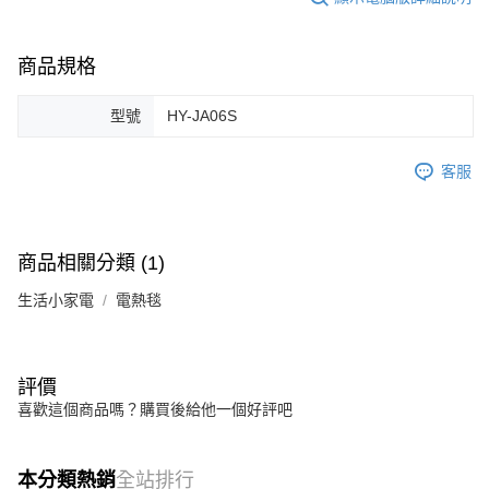
商品規格
型號
HY-JA06S
客服
商品相關分類 (1)
生活小家電
電熱毯
評價
喜歡這個商品嗎？購買後給他一個好評吧
本分類熱銷
全站排行