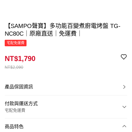
【SAMPO聲寶】多功能百變煮廚電烤盤 TG-
NC80C｜原廠直送｜免運費｜
宅配免運費
NT$1,790
NT$2,090
產品保固資訊
付款與運送方式
宅配免運費
付款方式
商品特色
信用卡一次付款