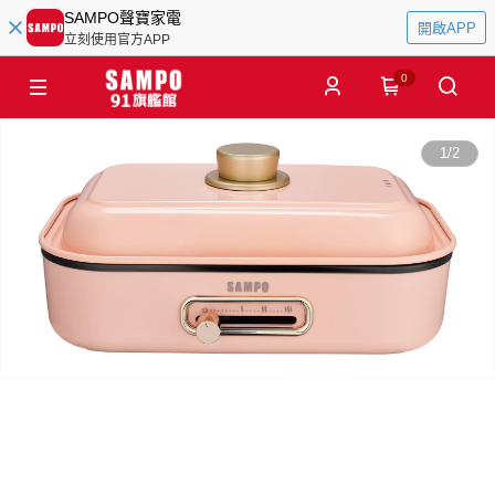
SAMPO聲寶家電
開啟APP
立刻使用官方APP
0
1
/
2