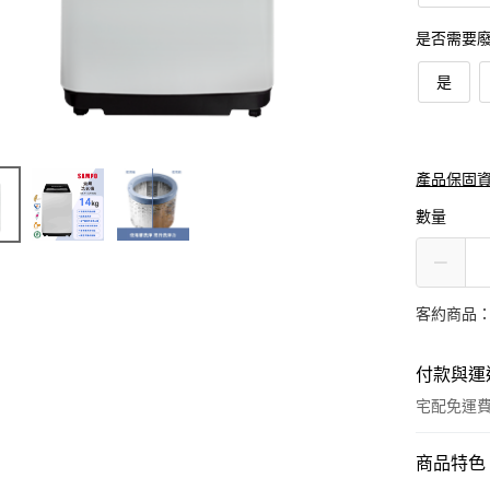
是否需要
是
產品保固
數量
客約商品
付款與運
宅配免運
付款方式
商品特色