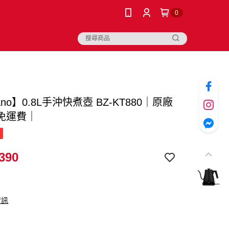
0
zano】0.8L手沖快煮壺 BZ-KT880｜原廠
免運費｜
390
資訊