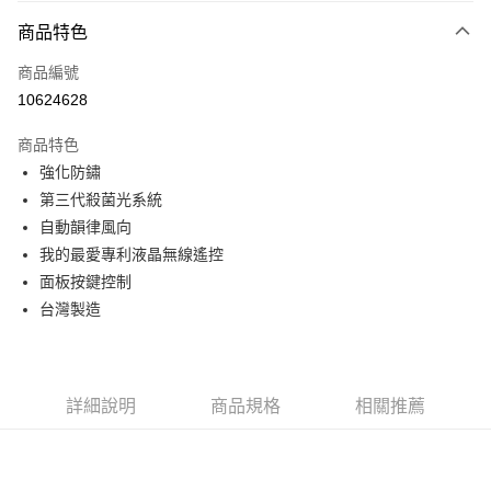
付款方式
商品特色
信用卡一次付款
商品編號
信用卡分期付款
10624628
3 期 0 利率 每期
NT$10,233
21家銀行
商品特色
6 期 0 利率 每期
NT$5,116
21家銀行
合作金庫商業銀行
第一商業銀行
強化防鏽
華南商業銀行
彰化商業銀行
12 期 0 利率 每期
NT$2,558
21家銀行
合作金庫商業銀行
第一商業銀行
第三代殺菌光系統
上海商業儲蓄銀行
台北富邦商業銀行
華南商業銀行
彰化商業銀行
24 期 0 利率 每期
NT$1,279
20家銀行
合作金庫商業銀行
第一商業銀行
國泰世華商業銀行
兆豐國際商業銀行
自動韻律風向
上海商業儲蓄銀行
台北富邦商業銀行
華南商業銀行
彰化商業銀行
臺灣中小企業銀行
台中商業銀行
合作金庫商業銀行
第一商業銀行
我的最愛專利液晶無線遙控
LINE Pay
國泰世華商業銀行
兆豐國際商業銀行
上海商業儲蓄銀行
台北富邦商業銀行
匯豐（台灣）商業銀行
華泰商業銀行
華南商業銀行
彰化商業銀行
臺灣中小企業銀行
台中商業銀行
面板按鍵控制
國泰世華商業銀行
兆豐國際商業銀行
聯邦商業銀行
遠東國際商業銀行
Apple Pay
上海商業儲蓄銀行
台北富邦商業銀行
匯豐（台灣）商業銀行
華泰商業銀行
台灣製造
臺灣中小企業銀行
台中商業銀行
元大商業銀行
永豐商業銀行
兆豐國際商業銀行
臺灣中小企業銀行
聯邦商業銀行
遠東國際商業銀行
匯豐（台灣）商業銀行
華泰商業銀行
街口支付
玉山商業銀行
星展（台灣）商業銀行
台中商業銀行
匯豐（台灣）商業銀行
元大商業銀行
永豐商業銀行
聯邦商業銀行
遠東國際商業銀行
台新國際商業銀行
中國信託商業銀行
華泰商業銀行
聯邦商業銀行
玉山商業銀行
星展（台灣）商業銀行
悠遊付
元大商業銀行
永豐商業銀行
台灣樂天信用卡公司
遠東國際商業銀行
元大商業銀行
台新國際商業銀行
中國信託商業銀行
玉山商業銀行
星展（台灣）商業銀行
詳細說明
商品規格
相關推薦
永豐商業銀行
玉山商業銀行
台灣樂天信用卡公司
Google Pay
台新國際商業銀行
中國信託商業銀行
星展（台灣）商業銀行
台新國際商業銀行
台灣樂天信用卡公司
中國信託商業銀行
台灣樂天信用卡公司
全盈+PAY