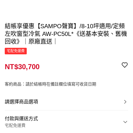
結帳享優惠【SAMPO聲寶】/8-10坪適用/定頻
左吹窗型冷氣 AW-PC50L*《送基本安裝、舊機
回收》｜原廠直送｜
宅配免運費
NT$30,700
客約商品：請於結帳時在備註欄位填寫可收貨日期
請選擇商品選項
付款與運送方式
宅配免運費