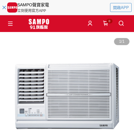
SAMPO聲寶家電
開啟APP
立刻使用官方APP
0
1
/
1