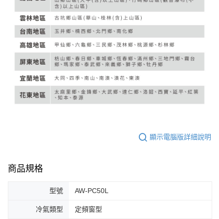
顯示電腦版詳細說明
商品規格
型號
AW-PC50L
冷氣類型
定頻窗型