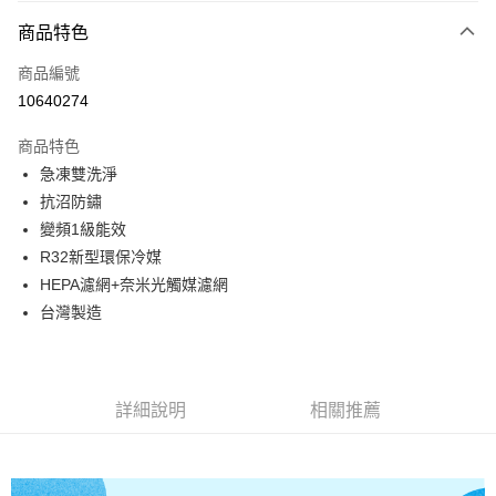
付款方式
商品特色
信用卡一次付款
商品編號
信用卡分期付款
10640274
3 期 0 利率 每期
NT$8,500
21家銀行
商品特色
6 期 0 利率 每期
NT$4,250
21家銀行
合作金庫商業銀行
第一商業銀行
急凍雙洗淨
華南商業銀行
彰化商業銀行
12 期 0 利率 每期
NT$2,125
21家銀行
合作金庫商業銀行
第一商業銀行
抗沼防鏽
上海商業儲蓄銀行
台北富邦商業銀行
華南商業銀行
彰化商業銀行
24 期 0 利率 每期
NT$1,062
20家銀行
合作金庫商業銀行
第一商業銀行
國泰世華商業銀行
兆豐國際商業銀行
變頻1級能效
上海商業儲蓄銀行
台北富邦商業銀行
華南商業銀行
彰化商業銀行
臺灣中小企業銀行
台中商業銀行
合作金庫商業銀行
第一商業銀行
R32新型環保冷媒
LINE Pay
國泰世華商業銀行
兆豐國際商業銀行
上海商業儲蓄銀行
台北富邦商業銀行
匯豐（台灣）商業銀行
華泰商業銀行
華南商業銀行
彰化商業銀行
臺灣中小企業銀行
台中商業銀行
HEPA濾網+奈米光觸媒濾網
國泰世華商業銀行
兆豐國際商業銀行
聯邦商業銀行
遠東國際商業銀行
Apple Pay
上海商業儲蓄銀行
台北富邦商業銀行
匯豐（台灣）商業銀行
華泰商業銀行
台灣製造
臺灣中小企業銀行
台中商業銀行
元大商業銀行
永豐商業銀行
兆豐國際商業銀行
臺灣中小企業銀行
聯邦商業銀行
遠東國際商業銀行
匯豐（台灣）商業銀行
華泰商業銀行
街口支付
玉山商業銀行
星展（台灣）商業銀行
台中商業銀行
匯豐（台灣）商業銀行
元大商業銀行
永豐商業銀行
聯邦商業銀行
遠東國際商業銀行
台新國際商業銀行
中國信託商業銀行
華泰商業銀行
聯邦商業銀行
玉山商業銀行
星展（台灣）商業銀行
悠遊付
元大商業銀行
永豐商業銀行
台灣樂天信用卡公司
遠東國際商業銀行
元大商業銀行
台新國際商業銀行
中國信託商業銀行
玉山商業銀行
星展（台灣）商業銀行
詳細說明
相關推薦
永豐商業銀行
玉山商業銀行
台灣樂天信用卡公司
Google Pay
台新國際商業銀行
中國信託商業銀行
星展（台灣）商業銀行
台新國際商業銀行
台灣樂天信用卡公司
中國信託商業銀行
台灣樂天信用卡公司
全盈+PAY