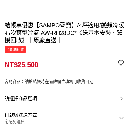
結帳享優惠【SAMPO聲寶】/4坪適用/變頻冷暖
右吹窗型冷氣 AW-RH28DC*《送基本安裝、舊
機回收》｜原廠直送｜
宅配免運費
NT$25,500
客約商品：請於結帳時在備註欄位填寫可收貨日期
請選擇商品選項
付款與運送方式
宅配免運費