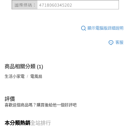
顯示電腦版詳細說明
客服
商品相關分類 (1)
生活小家電
電風扇
評價
喜歡這個商品嗎？購買後給他一個好評吧
本分類熱銷
全站排行