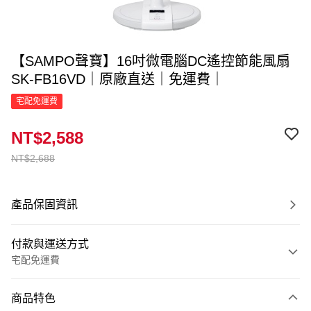
【SAMPO聲寶】16吋微電腦DC遙控節能風扇
SK-FB16VD｜原廠直送｜免運費｜
宅配免運費
NT$2,588
NT$2,688
產品保固資訊
付款與運送方式
宅配免運費
付款方式
商品特色
信用卡一次付款