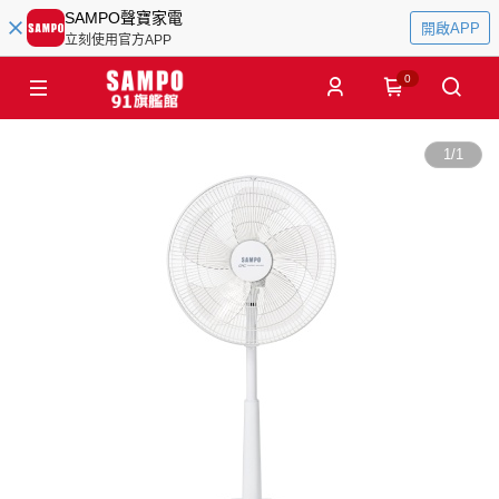
SAMPO聲寶家電
開啟APP
立刻使用官方APP
0
1
/
1