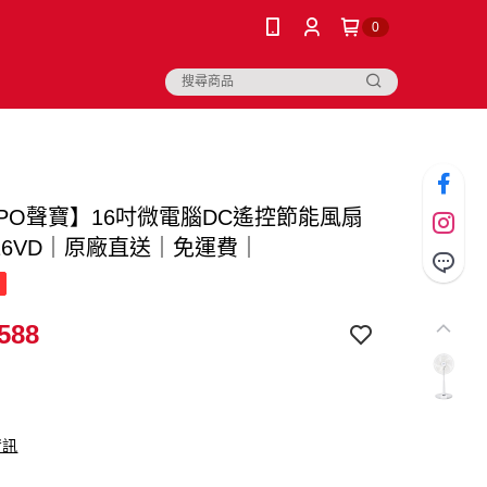
0
MPO聲寶】16吋微電腦DC遙控節能風扇
B16VD｜原廠直送｜免運費｜
588
資訊