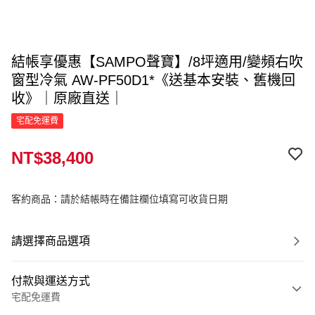
結帳享優惠【SAMPO聲寶】/8坪適用/變頻右吹
窗型冷氣 AW-PF50D1*《送基本安裝、舊機回
收》｜原廠直送｜
宅配免運費
NT$38,400
客約商品：請於結帳時在備註欄位填寫可收貨日期
請選擇商品選項
付款與運送方式
宅配免運費