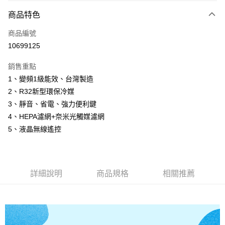
付款方式
商品特色
信用卡一次付款
商品編號
信用卡分期付款
10699125
3 期 0 利率 每期
NT$12,800
21家銀行
銷售重點
6 期 0 利率 每期
NT$6,400
21家銀行
合作金庫商業銀行
第一商業銀行
1、變頻1級能效、台灣製造
華南商業銀行
彰化商業銀行
12 期 0 利率 每期
NT$3,200
21家銀行
合作金庫商業銀行
第一商業銀行
2、R32新型環保冷媒
上海商業儲蓄銀行
台北富邦商業銀行
華南商業銀行
彰化商業銀行
24 期 0 利率 每期
NT$1,600
20家銀行
合作金庫商業銀行
第一商業銀行
國泰世華商業銀行
兆豐國際商業銀行
3、靜音、省電、強力便利鍵
上海商業儲蓄銀行
台北富邦商業銀行
華南商業銀行
彰化商業銀行
臺灣中小企業銀行
台中商業銀行
合作金庫商業銀行
第一商業銀行
4、HEPA濾網+奈米光觸媒濾網
LINE Pay
國泰世華商業銀行
兆豐國際商業銀行
上海商業儲蓄銀行
台北富邦商業銀行
匯豐（台灣）商業銀行
華泰商業銀行
華南商業銀行
彰化商業銀行
臺灣中小企業銀行
台中商業銀行
5、液晶無線遙控
國泰世華商業銀行
兆豐國際商業銀行
聯邦商業銀行
遠東國際商業銀行
Apple Pay
上海商業儲蓄銀行
台北富邦商業銀行
匯豐（台灣）商業銀行
華泰商業銀行
臺灣中小企業銀行
台中商業銀行
元大商業銀行
永豐商業銀行
兆豐國際商業銀行
臺灣中小企業銀行
聯邦商業銀行
遠東國際商業銀行
匯豐（台灣）商業銀行
華泰商業銀行
街口支付
玉山商業銀行
星展（台灣）商業銀行
台中商業銀行
匯豐（台灣）商業銀行
元大商業銀行
永豐商業銀行
聯邦商業銀行
遠東國際商業銀行
台新國際商業銀行
中國信託商業銀行
華泰商業銀行
聯邦商業銀行
玉山商業銀行
星展（台灣）商業銀行
詳細說明
商品規格
相關推薦
悠遊付
元大商業銀行
永豐商業銀行
台灣樂天信用卡公司
遠東國際商業銀行
元大商業銀行
台新國際商業銀行
中國信託商業銀行
玉山商業銀行
星展（台灣）商業銀行
永豐商業銀行
玉山商業銀行
台灣樂天信用卡公司
全盈+PAY
台新國際商業銀行
中國信託商業銀行
星展（台灣）商業銀行
台新國際商業銀行
台灣樂天信用卡公司
中國信託商業銀行
台灣樂天信用卡公司
ATM付款