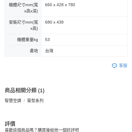
機體尺寸mm(寬
660 x 428 x 780
x高x深)
安裝尺寸mm(寬
680 x 438
x高)
機體重量kg
53
產地
台灣
客服
商品相關分類 (1)
智慧空調
窗型系列
評價
喜歡這個商品嗎？購買後給他一個好評吧