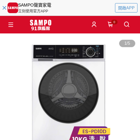
SAMPO聲寶家電
開啟APP
立刻使用官方APP
0
1
/
5