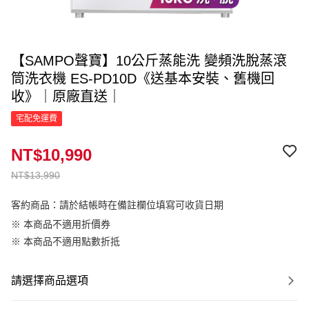
【SAMPO聲寶】10公斤蒸能洗 變頻洗脫蒸滾
筒洗衣機 ES-PD10D《送基本安裝、舊機回
收》｜原廠直送｜
宅配免運費
NT$10,990
NT$13,990
客約商品：請於結帳時在備註欄位填寫可收貨日期
※ 本商品不適用折價券
※ 本商品不適用點數折抵
請選擇商品選項