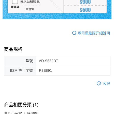
顯示電腦版詳細說明
商品規格
型號
AD-S552DT
BSMI許可字號
R3E891
客服
商品相關分類 (1)
生活小家電
除濕機