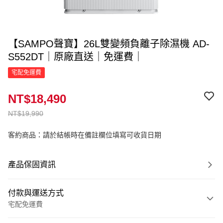
【SAMPO聲寶】26L雙變頻負離子除濕機 AD-
S552DT｜原廠直送｜免運費｜
宅配免運費
NT$18,490
NT$19,990
客約商品：請於結帳時在備註欄位填寫可收貨日期
產品保固資訊
付款與運送方式
宅配免運費
付款方式