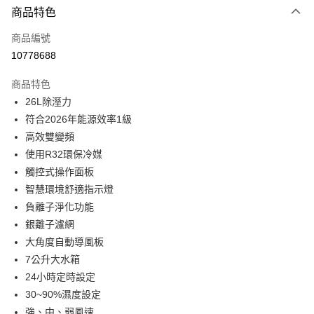
商品特色
信用卡一次付款
商品編號
信用卡分期付款
10778688
3 期 0 利率 每期
NT$6,163
21家銀行
商品特色
6 期 0 利率 每期
NT$3,081
21家銀行
合作金庫商業銀行
第一商業銀行
26L除溼力
華南商業銀行
彰化商業銀行
12 期 0 利率 每期
NT$1,540
21家銀行
合作金庫商業銀行
第一商業銀行
符合2026年能源效率1級
上海商業儲蓄銀行
台北富邦商業銀行
華南商業銀行
彰化商業銀行
24 期 0 利率 每期
NT$770
20家銀行
合作金庫商業銀行
第一商業銀行
國泰世華商業銀行
兆豐國際商業銀行
高效雙變頻
上海商業儲蓄銀行
台北富邦商業銀行
華南商業銀行
彰化商業銀行
臺灣中小企業銀行
台中商業銀行
合作金庫商業銀行
第一商業銀行
使用R32環保冷媒
LINE Pay
國泰世華商業銀行
兆豐國際商業銀行
上海商業儲蓄銀行
台北富邦商業銀行
匯豐（台灣）商業銀行
華泰商業銀行
華南商業銀行
彰化商業銀行
臺灣中小企業銀行
台中商業銀行
觸控式操作面板
國泰世華商業銀行
兆豐國際商業銀行
聯邦商業銀行
遠東國際商業銀行
Apple Pay
上海商業儲蓄銀行
台北富邦商業銀行
匯豐（台灣）商業銀行
華泰商業銀行
智慧環境舒適指示燈
臺灣中小企業銀行
台中商業銀行
元大商業銀行
永豐商業銀行
兆豐國際商業銀行
臺灣中小企業銀行
聯邦商業銀行
遠東國際商業銀行
匯豐（台灣）商業銀行
華泰商業銀行
負離子淨化功能
街口支付
玉山商業銀行
星展（台灣）商業銀行
台中商業銀行
匯豐（台灣）商業銀行
元大商業銀行
永豐商業銀行
聯邦商業銀行
遠東國際商業銀行
銀離子濾網
台新國際商業銀行
中國信託商業銀行
華泰商業銀行
聯邦商業銀行
玉山商業銀行
星展（台灣）商業銀行
悠遊付
元大商業銀行
永豐商業銀行
台灣樂天信用卡公司
遠東國際商業銀行
元大商業銀行
大角度自動導風板
台新國際商業銀行
中國信託商業銀行
玉山商業銀行
星展（台灣）商業銀行
永豐商業銀行
玉山商業銀行
7公升大水箱
台灣樂天信用卡公司
Google Pay
台新國際商業銀行
中國信託商業銀行
星展（台灣）商業銀行
台新國際商業銀行
24小時定時設定
台灣樂天信用卡公司
中國信託商業銀行
台灣樂天信用卡公司
全盈+PAY
30~90%濕度設定
ATM付款
強、中、弱風速