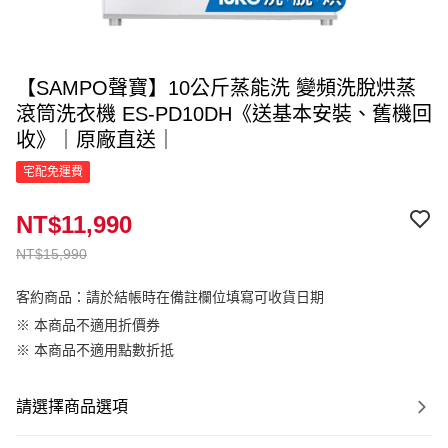
【SAMPO聲寶】10公斤蒸能洗 變頻洗脫烘蒸
滾筒洗衣機 ES-PD10DH《送基本安裝、舊機回
收》｜原廠直送｜
宅配免運費
NT$11,990
NT$15,990
客約商品：請於結帳時在備註欄位填寫可收貨日期
※ 本商品不適用折價券
※ 本商品不適用點數折抵
請選擇商品選項