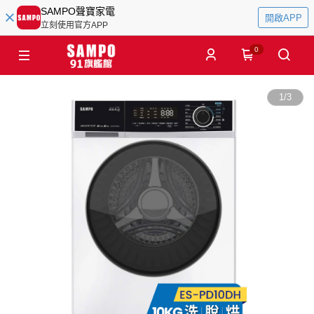
SAMPO聲寶家電
開啟APP
立刻使用官方APP
0
1
/
3