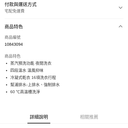
付款與運送方式
宅配免運費
付款方式
商品特色
信用卡一次付款
商品編號
信用卡分期付款
10843094
3 期 0 利率 每期
NT$3,996
21家銀行
商品特色
6 期 0 利率 每期
NT$1,998
21家銀行
合作金庫商業銀行
第一商業銀行
蒸汽預洗功能 夜間洗衣
華南商業銀行
彰化商業銀行
12 期 0 利率 每期
NT$999
21家銀行
合作金庫商業銀行
第一商業銀行
四段溫水 溫風抑味
上海商業儲蓄銀行
台北富邦商業銀行
華南商業銀行
彰化商業銀行
24 期 0 利率 每期
NT$499
20家銀行
合作金庫商業銀行
第一商業銀行
國泰世華商業銀行
兆豐國際商業銀行
冷凝式乾衣 16項洗衣行程
上海商業儲蓄銀行
台北富邦商業銀行
華南商業銀行
彰化商業銀行
臺灣中小企業銀行
台中商業銀行
合作金庫商業銀行
第一商業銀行
幫浦排水-上排水、強制排水
LINE Pay
國泰世華商業銀行
兆豐國際商業銀行
上海商業儲蓄銀行
台北富邦商業銀行
匯豐（台灣）商業銀行
華泰商業銀行
華南商業銀行
彰化商業銀行
臺灣中小企業銀行
台中商業銀行
60 ℃高溫槽洗淨
國泰世華商業銀行
兆豐國際商業銀行
聯邦商業銀行
遠東國際商業銀行
Apple Pay
上海商業儲蓄銀行
台北富邦商業銀行
匯豐（台灣）商業銀行
華泰商業銀行
臺灣中小企業銀行
台中商業銀行
元大商業銀行
永豐商業銀行
兆豐國際商業銀行
臺灣中小企業銀行
聯邦商業銀行
遠東國際商業銀行
匯豐（台灣）商業銀行
華泰商業銀行
街口支付
玉山商業銀行
星展（台灣）商業銀行
台中商業銀行
匯豐（台灣）商業銀行
元大商業銀行
永豐商業銀行
聯邦商業銀行
遠東國際商業銀行
台新國際商業銀行
中國信託商業銀行
華泰商業銀行
聯邦商業銀行
玉山商業銀行
星展（台灣）商業銀行
詳細說明
相關推薦
悠遊付
元大商業銀行
永豐商業銀行
台灣樂天信用卡公司
遠東國際商業銀行
元大商業銀行
台新國際商業銀行
中國信託商業銀行
玉山商業銀行
星展（台灣）商業銀行
永豐商業銀行
玉山商業銀行
台灣樂天信用卡公司
Google Pay