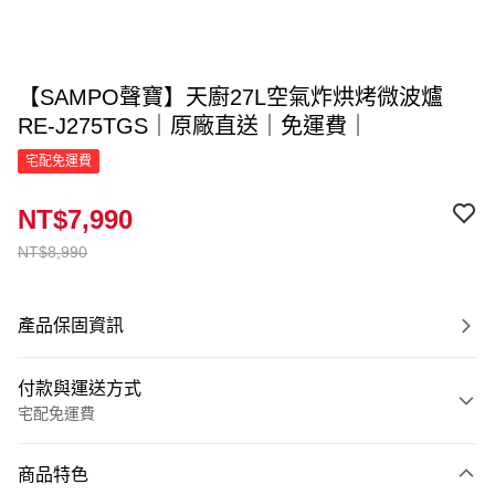
【SAMPO聲寶】天廚27L空氣炸烘烤微波爐
RE-J275TGS｜原廠直送｜免運費｜
宅配免運費
NT$7,990
NT$8,990
產品保固資訊
付款與運送方式
宅配免運費
付款方式
商品特色
信用卡一次付款