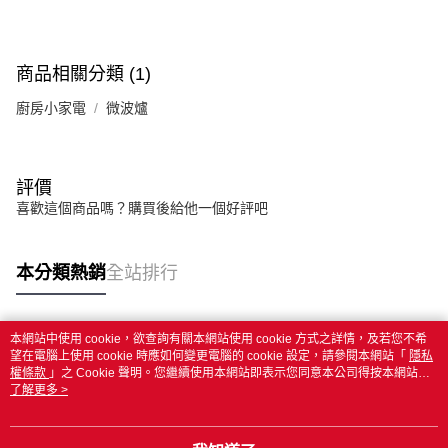
商品相關分類 (1)
廚房小家電
微波爐
評價
喜歡這個商品嗎？購買後給他一個好評吧
本分類熱銷
全站排行
本網站中使用 cookie，欲查詢有關本網站使用 cookie 方式之詳情，及若您不希
熱門標籤
望在電腦上使用 cookie 時應如何變更電腦的 cookie 設定，請參閱本網站「
隱私
權條款
」之 Cookie 聲明。您繼續使用本網站即表示您同意本公司得按本網站使
用條款之 Cookie 聲明使用 cookie。
了解更多 >