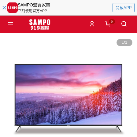
SAMPO聲寶家電
開啟APP
立刻使用官方APP
0
1
/
1