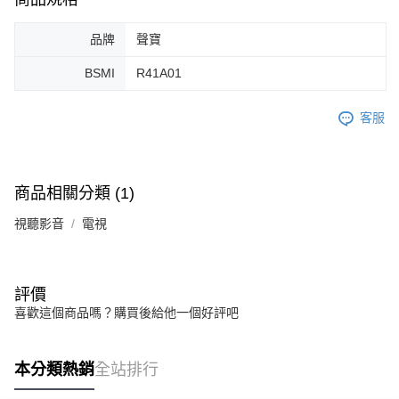
品牌
聲寶
BSMI
R41A01
客服
商品相關分類 (1)
視聽影音
電視
評價
喜歡這個商品嗎？購買後給他一個好評吧
本分類熱銷
全站排行