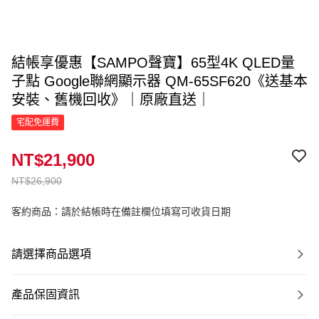
結帳享優惠【SAMPO聲寶】65型4K QLED量
子點 Google聯網顯示器 QM-65SF620《送基本
安裝、舊機回收》｜原廠直送｜
宅配免運費
NT$21,900
NT$26,900
客約商品：請於結帳時在備註欄位填寫可收貨日期
請選擇商品選項
產品保固資訊