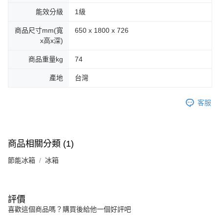
能效分級
1級
商品尺寸mm(寬
650 x 1800 x 726
x高x深)
商品重量kg
74
產地
台灣
客服
商品相關分類 (1)
節能冰箱
冰箱
評價
喜歡這個商品嗎？購買後給他一個好評吧