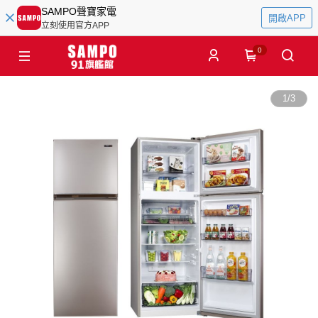
SAMPO聲寶家電
開啟APP
立刻使用官方APP
0
1
/
3