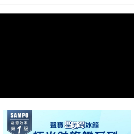
台灣樂天信用卡公司
Google Pay
台新國際商業銀行
中國信託商業銀行
星展（台灣）商業銀行
台新國際商業銀行
台灣樂天信用卡公司
中國信託商業銀行
台灣樂天信用卡公司
全盈+PAY
ATM付款
運送方式
大家電宅配
免運費