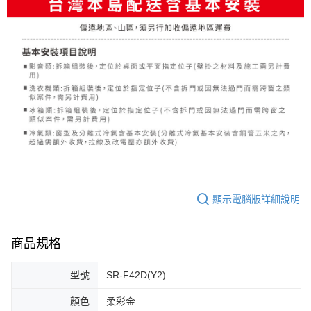
顯示電腦版詳細說明
商品規格
型號
SR-F42D(Y2)
顏色
柔彩金