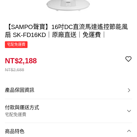
【SAMPO聲寶】16吋DC直流馬達遙控節能風
扇 SK-FD16KD｜原廠直送｜免運費｜
宅配免運費
NT$2,188
NT$2,688
產品保固資訊
付款與運送方式
宅配免運費
付款方式
商品特色
信用卡一次付款