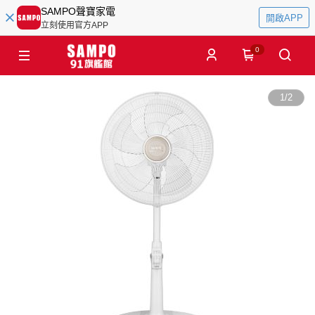
SAMPO聲寶家電
開啟APP
立刻使用官方APP
0
1
/
2