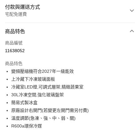
付款與運送方式
宅配免運費
付款方式
商品特色
信用卡一次付款
商品編號
信用卡分期付款
11638052
3 期 0 利率 每期
NT$3,966
21家銀行
商品特色
6 期 0 利率 每期
NT$1,983
21家銀行
合作金庫商業銀行
第一商業銀行
變頻壓縮機符合2027年一級能效
華南商業銀行
彰化商業銀行
12 期 0 利率 每期
NT$991
21家銀行
合作金庫商業銀行
第一商業銀行
上冷藏下冷凍玻璃面板
上海商業儲蓄銀行
台北富邦商業銀行
華南商業銀行
彰化商業銀行
24 期 0 利率 每期
NT$495
20家銀行
合作金庫商業銀行
第一商業銀行
國泰世華商業銀行
兆豐國際商業銀行
冷藏室LED燈,可調式層架,精緻蔬果室
上海商業儲蓄銀行
台北富邦商業銀行
華南商業銀行
彰化商業銀行
臺灣中小企業銀行
台中商業銀行
合作金庫商業銀行
第一商業銀行
30L冷凍空間,強化玻璃盤架
LINE Pay
國泰世華商業銀行
兆豐國際商業銀行
上海商業儲蓄銀行
台北富邦商業銀行
匯豐（台灣）商業銀行
華泰商業銀行
華南商業銀行
彰化商業銀行
臺灣中小企業銀行
台中商業銀行
簡易式製冰盒
國泰世華商業銀行
兆豐國際商業銀行
聯邦商業銀行
遠東國際商業銀行
Apple Pay
上海商業儲蓄銀行
台北富邦商業銀行
匯豐（台灣）商業銀行
華泰商業銀行
原廠設計右開門(若變更左開門需另付費)
臺灣中小企業銀行
台中商業銀行
元大商業銀行
永豐商業銀行
兆豐國際商業銀行
臺灣中小企業銀行
聯邦商業銀行
遠東國際商業銀行
匯豐（台灣）商業銀行
華泰商業銀行
溫度調節(急凍、強、中、弱、關)
街口支付
玉山商業銀行
星展（台灣）商業銀行
台中商業銀行
匯豐（台灣）商業銀行
元大商業銀行
永豐商業銀行
聯邦商業銀行
遠東國際商業銀行
R600a環保冷媒
台新國際商業銀行
中國信託商業銀行
華泰商業銀行
聯邦商業銀行
玉山商業銀行
星展（台灣）商業銀行
悠遊付
元大商業銀行
永豐商業銀行
台灣樂天信用卡公司
遠東國際商業銀行
元大商業銀行
台新國際商業銀行
中國信託商業銀行
玉山商業銀行
星展（台灣）商業銀行
永豐商業銀行
玉山商業銀行