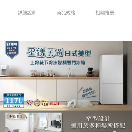
台灣樂天信用卡公司
Google Pay
台新國際商業銀行
中國信託商業銀行
星展（台灣）商業銀行
台新國際商業銀行
台灣樂天信用卡公司
中國信託商業銀行
台灣樂天信用卡公司
全盈+PAY
詳細說明
商品規格
相關推薦
ATM付款
運送方式
大家電宅配
免運費