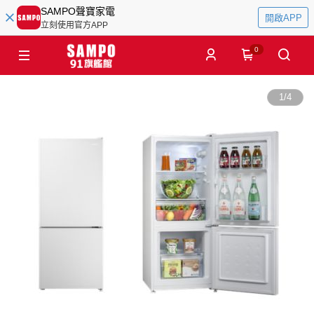
SAMPO聲寶家電
開啟APP
立刻使用官方APP
0
1
/
4