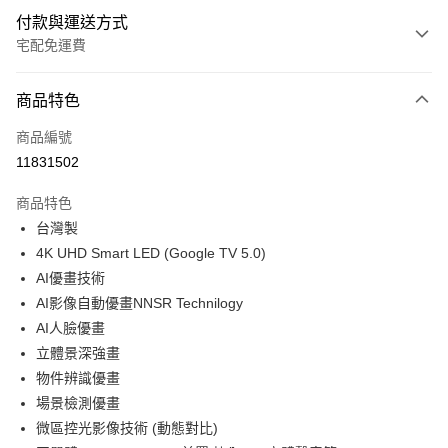
付款與運送方式
宅配免運費
付款方式
商品特色
信用卡一次付款
商品編號
信用卡分期付款
11831502
3 期 0 利率 每期
NT$6,633
21家銀行
商品特色
6 期 0 利率 每期
NT$3,316
21家銀行
合作金庫商業銀行
第一商業銀行
台灣製
華南商業銀行
彰化商業銀行
12 期 0 利率 每期
NT$1,658
21家銀行
合作金庫商業銀行
第一商業銀行
4K UHD Smart LED (Google TV 5.0)
上海商業儲蓄銀行
台北富邦商業銀行
華南商業銀行
彰化商業銀行
24 期 0 利率 每期
NT$829
20家銀行
合作金庫商業銀行
第一商業銀行
國泰世華商業銀行
兆豐國際商業銀行
AI優畫技術
上海商業儲蓄銀行
台北富邦商業銀行
華南商業銀行
彰化商業銀行
臺灣中小企業銀行
台中商業銀行
合作金庫商業銀行
第一商業銀行
AI影像自動優畫NNSR Technilogy
LINE Pay
國泰世華商業銀行
兆豐國際商業銀行
上海商業儲蓄銀行
台北富邦商業銀行
匯豐（台灣）商業銀行
華泰商業銀行
華南商業銀行
彰化商業銀行
臺灣中小企業銀行
台中商業銀行
AI人臉優畫
國泰世華商業銀行
兆豐國際商業銀行
聯邦商業銀行
遠東國際商業銀行
Apple Pay
上海商業儲蓄銀行
台北富邦商業銀行
匯豐（台灣）商業銀行
華泰商業銀行
立體景深強畫
臺灣中小企業銀行
台中商業銀行
元大商業銀行
永豐商業銀行
兆豐國際商業銀行
臺灣中小企業銀行
聯邦商業銀行
遠東國際商業銀行
匯豐（台灣）商業銀行
華泰商業銀行
物件辨識優畫
街口支付
玉山商業銀行
星展（台灣）商業銀行
台中商業銀行
匯豐（台灣）商業銀行
元大商業銀行
永豐商業銀行
聯邦商業銀行
遠東國際商業銀行
場景檢測優畫
台新國際商業銀行
中國信託商業銀行
華泰商業銀行
聯邦商業銀行
玉山商業銀行
星展（台灣）商業銀行
悠遊付
元大商業銀行
永豐商業銀行
台灣樂天信用卡公司
遠東國際商業銀行
元大商業銀行
微區控光影像技術 (動態對比)
台新國際商業銀行
中國信託商業銀行
玉山商業銀行
星展（台灣）商業銀行
永豐商業銀行
玉山商業銀行