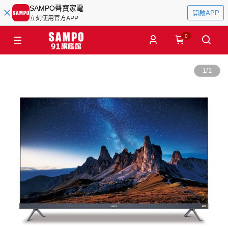
SAMPO聲寶家電
開啟APP
立刻使用官方APP
0
1
/
1