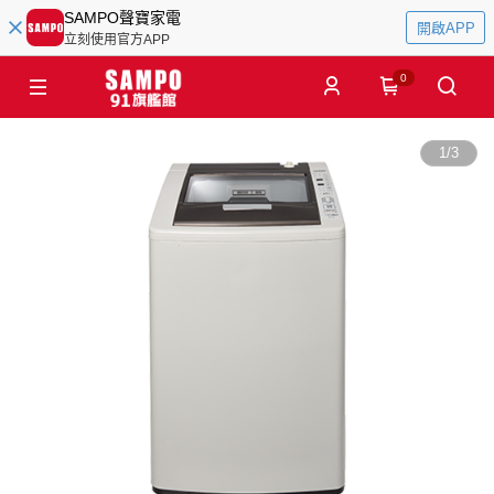
SAMPO聲寶家電
開啟APP
立刻使用官方APP
0
1
/
3