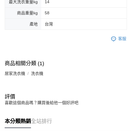
最大洗衣重量kg
14
商品重量kg
58
產地
台灣
客服
商品相關分類 (1)
居家洗衣機
洗衣機
評價
喜歡這個商品嗎？購買後給他一個好評吧
本分類熱銷
全站排行