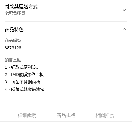
付款與運送方式
宅配免運費
付款方式
商品特色
信用卡一次付款
商品編號
信用卡分期付款
8873126
3 期 0 利率 每期
NT$4,633
21家銀行
銷售重點
6 期 0 利率 每期
NT$2,316
21家銀行
合作金庫商業銀行
第一商業銀行
1、好取式便利設計
華南商業銀行
彰化商業銀行
12 期 0 利率 每期
NT$1,158
21家銀行
合作金庫商業銀行
第一商業銀行
2、IMD覆膜操作面板
上海商業儲蓄銀行
台北富邦商業銀行
華南商業銀行
彰化商業銀行
24 期 0 利率 每期
NT$579
20家銀行
合作金庫商業銀行
第一商業銀行
國泰世華商業銀行
兆豐國際商業銀行
3、抗菌不鏽鋼內槽
上海商業儲蓄銀行
台北富邦商業銀行
華南商業銀行
彰化商業銀行
臺灣中小企業銀行
台中商業銀行
合作金庫商業銀行
第一商業銀行
4、隱藏式絲絮過濾盒
LINE Pay
國泰世華商業銀行
兆豐國際商業銀行
上海商業儲蓄銀行
台北富邦商業銀行
匯豐（台灣）商業銀行
華泰商業銀行
華南商業銀行
彰化商業銀行
臺灣中小企業銀行
台中商業銀行
國泰世華商業銀行
兆豐國際商業銀行
聯邦商業銀行
遠東國際商業銀行
Apple Pay
上海商業儲蓄銀行
台北富邦商業銀行
匯豐（台灣）商業銀行
華泰商業銀行
臺灣中小企業銀行
台中商業銀行
元大商業銀行
永豐商業銀行
兆豐國際商業銀行
臺灣中小企業銀行
聯邦商業銀行
遠東國際商業銀行
匯豐（台灣）商業銀行
華泰商業銀行
街口支付
玉山商業銀行
星展（台灣）商業銀行
台中商業銀行
匯豐（台灣）商業銀行
元大商業銀行
永豐商業銀行
詳細說明
商品規格
相關推薦
聯邦商業銀行
遠東國際商業銀行
台新國際商業銀行
中國信託商業銀行
華泰商業銀行
聯邦商業銀行
玉山商業銀行
星展（台灣）商業銀行
悠遊付
元大商業銀行
永豐商業銀行
台灣樂天信用卡公司
遠東國際商業銀行
元大商業銀行
台新國際商業銀行
中國信託商業銀行
玉山商業銀行
星展（台灣）商業銀行
永豐商業銀行
玉山商業銀行