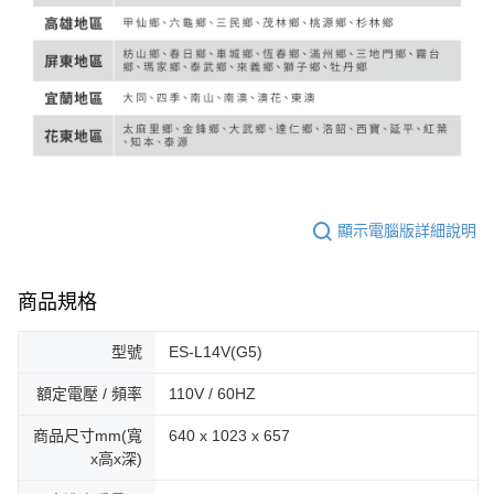
顯示電腦版詳細說明
商品規格
型號
ES-L14V(G5)
額定電壓 / 頻率
110V / 60HZ
商品尺寸mm(寬
640 x 1023 x 657
x高x深)