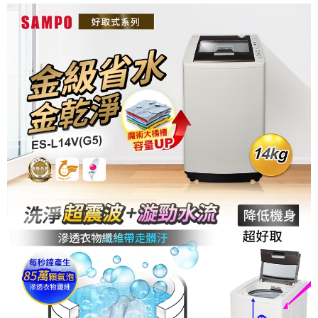
台灣樂天信用卡公司
全盈+PAY
台新國際商業銀行
中國信託商業銀行
星展（台灣）商業銀行
台新國際商業銀行
台灣樂天信用卡公司
中國信託商業銀行
台灣樂天信用卡公司
ATM付款
運送方式
大家電宅配
免運費
一般宅配
免運費