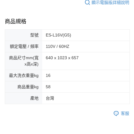
顯示電腦版詳細說明
商品規格
型號
ES-L16V(G5)
額定電壓 / 頻率
110V / 60HZ
商品尺寸mm(寬
640 x 1023 x 657
x高x深)
最大洗衣重量kg
16
商品重量kg
58
產地
台灣
客服