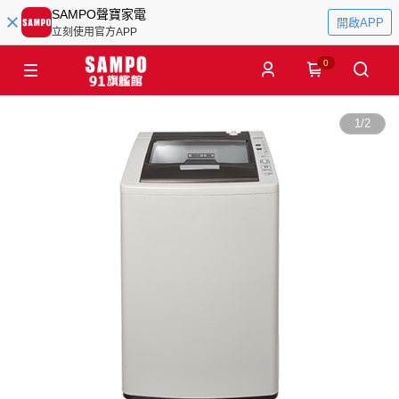
SAMPO聲寶家電
開啟APP
立刻使用官方APP
0
1
/
2