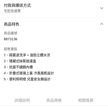
付款與運送方式
宅配免運費
付款方式
商品特色
信用卡一次付款
商品編號
信用卡分期付款
8873136
3 期 0 利率 每期
NT$5,496
21家銀行
銷售重點
6 期 0 利率 每期
NT$2,748
21家銀行
合作金庫商業銀行
第一商業銀行
1、超震波洗淨 + 漩勁立體水流
華南商業銀行
彰化商業銀行
12 期 0 利率 每期
NT$1,374
21家銀行
合作金庫商業銀行
第一商業銀行
2、隱藏式絲絮過濾盒
上海商業儲蓄銀行
台北富邦商業銀行
華南商業銀行
彰化商業銀行
24 期 0 利率 每期
NT$687
20家銀行
合作金庫商業銀行
第一商業銀行
國泰世華商業銀行
兆豐國際商業銀行
3、抗菌不鏽鋼內槽
上海商業儲蓄銀行
台北富邦商業銀行
華南商業銀行
彰化商業銀行
臺灣中小企業銀行
台中商業銀行
合作金庫商業銀行
第一商業銀行
4、折疊式玻璃上蓋 冷風風乾設計
LINE Pay
國泰世華商業銀行
兆豐國際商業銀行
上海商業儲蓄銀行
台北富邦商業銀行
匯豐（台灣）商業銀行
華泰商業銀行
華南商業銀行
彰化商業銀行
臺灣中小企業銀行
台中商業銀行
5、便利照明燈 兒童安全鎖設計
國泰世華商業銀行
兆豐國際商業銀行
聯邦商業銀行
遠東國際商業銀行
Apple Pay
上海商業儲蓄銀行
台北富邦商業銀行
匯豐（台灣）商業銀行
華泰商業銀行
臺灣中小企業銀行
台中商業銀行
元大商業銀行
永豐商業銀行
兆豐國際商業銀行
臺灣中小企業銀行
聯邦商業銀行
遠東國際商業銀行
匯豐（台灣）商業銀行
華泰商業銀行
街口支付
玉山商業銀行
星展（台灣）商業銀行
台中商業銀行
匯豐（台灣）商業銀行
元大商業銀行
永豐商業銀行
聯邦商業銀行
遠東國際商業銀行
台新國際商業銀行
中國信託商業銀行
華泰商業銀行
聯邦商業銀行
玉山商業銀行
星展（台灣）商業銀行
詳細說明
商品規格
相關推薦
悠遊付
元大商業銀行
永豐商業銀行
台灣樂天信用卡公司
遠東國際商業銀行
元大商業銀行
台新國際商業銀行
中國信託商業銀行
玉山商業銀行
星展（台灣）商業銀行
永豐商業銀行
玉山商業銀行