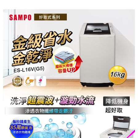
台灣樂天信用卡公司
全盈+PAY
台新國際商業銀行
中國信託商業銀行
星展（台灣）商業銀行
台新國際商業銀行
台灣樂天信用卡公司
中國信託商業銀行
台灣樂天信用卡公司
ATM付款
運送方式
大家電宅配
免運費
一般宅配
免運費