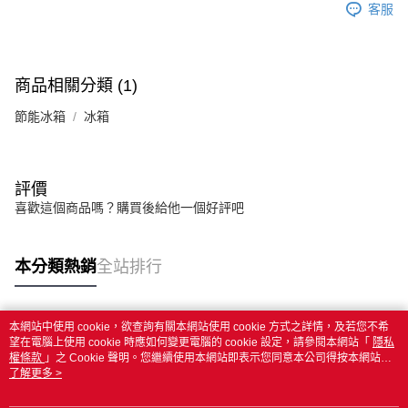
客服
商品相關分類 (1)
節能冰箱
冰箱
評價
喜歡這個商品嗎？購買後給他一個好評吧
本分類熱銷
全站排行
本網站中使用 cookie，欲查詢有關本網站使用 cookie 方式之詳情，及若您不希
熱門標籤
望在電腦上使用 cookie 時應如何變更電腦的 cookie 設定，請參閱本網站「
隱私
權條款
」之 Cookie 聲明。您繼續使用本網站即表示您同意本公司得按本網站使
用條款之 Cookie 聲明使用 cookie。
了解更多 >