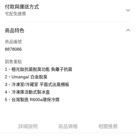
付款與運送方式
宅配免運費
付款方式
商品特色
信用卡一次付款
商品編號
信用卡分期付款
8878086
3 期 0 利率 每期
NT$6,496
21家銀行
銷售重點
6 期 0 利率 每期
NT$3,248
21家銀行
合作金庫商業銀行
第一商業銀行
1、極光鈦抗菌脫臭功能 負離子抗菌
華南商業銀行
彰化商業銀行
12 期 0 利率 每期
NT$1,624
21家銀行
合作金庫商業銀行
第一商業銀行
2、Umanga/ 白金脫臭
上海商業儲蓄銀行
台北富邦商業銀行
華南商業銀行
彰化商業銀行
24 期 0 利率 每期
NT$812
20家銀行
合作金庫商業銀行
第一商業銀行
國泰世華商業銀行
兆豐國際商業銀行
3、冷凍室/冷藏室 平面式出風柵板
上海商業儲蓄銀行
台北富邦商業銀行
華南商業銀行
彰化商業銀行
臺灣中小企業銀行
台中商業銀行
合作金庫商業銀行
第一商業銀行
4、冷凍庫活動式製冰盒
LINE Pay
國泰世華商業銀行
兆豐國際商業銀行
上海商業儲蓄銀行
台北富邦商業銀行
匯豐（台灣）商業銀行
華泰商業銀行
華南商業銀行
彰化商業銀行
臺灣中小企業銀行
台中商業銀行
5、台灣製造 R600a環保冷媒
國泰世華商業銀行
兆豐國際商業銀行
聯邦商業銀行
遠東國際商業銀行
Apple Pay
上海商業儲蓄銀行
台北富邦商業銀行
匯豐（台灣）商業銀行
華泰商業銀行
臺灣中小企業銀行
台中商業銀行
元大商業銀行
永豐商業銀行
兆豐國際商業銀行
臺灣中小企業銀行
聯邦商業銀行
遠東國際商業銀行
匯豐（台灣）商業銀行
華泰商業銀行
街口支付
玉山商業銀行
星展（台灣）商業銀行
台中商業銀行
匯豐（台灣）商業銀行
元大商業銀行
永豐商業銀行
聯邦商業銀行
遠東國際商業銀行
台新國際商業銀行
中國信託商業銀行
華泰商業銀行
聯邦商業銀行
玉山商業銀行
星展（台灣）商業銀行
詳細說明
商品規格
相關推薦
悠遊付
元大商業銀行
永豐商業銀行
台灣樂天信用卡公司
遠東國際商業銀行
元大商業銀行
台新國際商業銀行
中國信託商業銀行
玉山商業銀行
星展（台灣）商業銀行
永豐商業銀行
玉山商業銀行