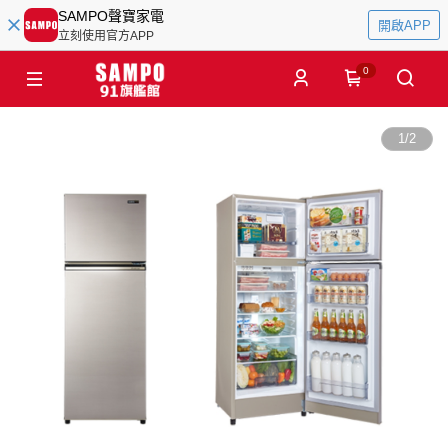
SAMPO聲寶家電
開啟APP
立刻使用官方APP
0
1
/
2