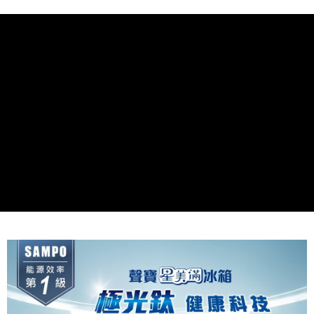
台灣樂天信用卡公司
全盈+PAY
台新國際商業銀行
中國信託商業銀行
星展（台灣）商業銀行
台新國際商業銀行
台灣樂天信用卡公司
中國信託商業銀行
台灣樂天信用卡公司
ATM付款
運送方式
大家電宅配
免運費