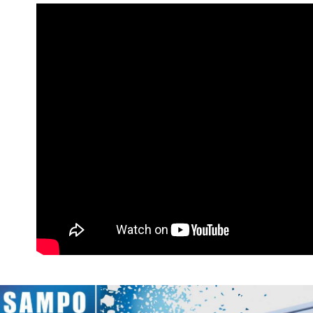
運送方式
大家電宅
免運費