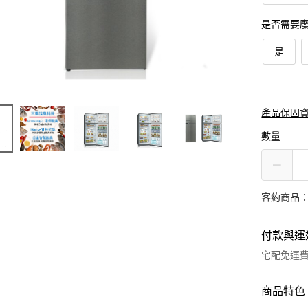
是否需要
是
產品保固
數量
客約商品
付款與運
宅配免運
付款方式
商品特色