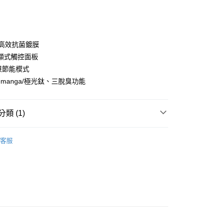
次付款
期付款
0 利率 每期
NT$8,830
21家銀行
高效抗菌鍍膜
0 利率 每期
NT$4,415
21家銀行
庫商業銀行
第一商業銀行
外顯式觸控面板
業銀行
彰化商業銀行
 0 利率 每期
NT$2,207
21家銀行
智慧節能模式
庫商業銀行
第一商業銀行
業儲蓄銀行
台北富邦商業銀行
業銀行
彰化商業銀行
-manga/極光鈦、三脫臭功能
 0 利率 每期
NT$1,103
20家銀行
庫商業銀行
第一商業銀行
華商業銀行
兆豐國際商業銀行
業儲蓄銀行
台北富邦商業銀行
業銀行
彰化商業銀行
小企業銀行
台中商業銀行
庫商業銀行
第一商業銀行
華商業銀行
兆豐國際商業銀行
業儲蓄銀行
台北富邦商業銀行
台灣）商業銀行
華泰商業銀行
業銀行
彰化商業銀行
小企業銀行
台中商業銀行
類 (1)
華商業銀行
兆豐國際商業銀行
業銀行
遠東國際商業銀行
業儲蓄銀行
台北富邦商業銀行
台灣）商業銀行
華泰商業銀行
小企業銀行
台中商業銀行
業銀行
永豐商業銀行
際商業銀行
臺灣中小企業銀行
業銀行
遠東國際商業銀行
冰箱
台灣）商業銀行
華泰商業銀行
業銀行
星展（台灣）商業銀行
業銀行
匯豐（台灣）商業銀行
客服
業銀行
永豐商業銀行
業銀行
遠東國際商業銀行
際商業銀行
中國信託商業銀行
業銀行
聯邦商業銀行
業銀行
星展（台灣）商業銀行
業銀行
永豐商業銀行
天信用卡公司
際商業銀行
元大商業銀行
際商業銀行
中國信託商業銀行
業銀行
星展（台灣）商業銀行
業銀行
玉山商業銀行
天信用卡公司
際商業銀行
中國信託商業銀行
台灣）商業銀行
台新國際商業銀行
天信用卡公司
託商業銀行
台灣樂天信用卡公司