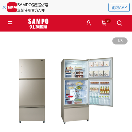
SAMPO聲寶家電
開啟APP
立刻使用官方APP
0
1
/
3