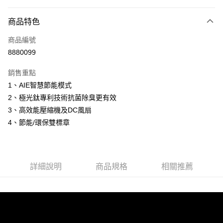
付款方式
商品特色
信用卡一次付款
商品編號
信用卡分期付款
8880099
3 期 0 利率 每期
NT$11,300
21家銀行
銷售重點
6 期 0 利率 每期
NT$5,650
21家銀行
合作金庫商業銀行
第一商業銀行
1、AIE智慧節能模式
華南商業銀行
彰化商業銀行
12 期 0 利率 每期
NT$2,825
21家銀行
合作金庫商業銀行
第一商業銀行
2、極光鈦專利技術抗菌除臭更有效
上海商業儲蓄銀行
台北富邦商業銀行
華南商業銀行
彰化商業銀行
24 期 0 利率 每期
NT$1,412
20家銀行
合作金庫商業銀行
第一商業銀行
國泰世華商業銀行
兆豐國際商業銀行
3、高效能壓縮機及DC風扇
上海商業儲蓄銀行
台北富邦商業銀行
華南商業銀行
彰化商業銀行
臺灣中小企業銀行
台中商業銀行
合作金庫商業銀行
第一商業銀行
4、節能/環保雙標章
LINE Pay
國泰世華商業銀行
兆豐國際商業銀行
上海商業儲蓄銀行
台北富邦商業銀行
匯豐（台灣）商業銀行
華泰商業銀行
華南商業銀行
彰化商業銀行
臺灣中小企業銀行
台中商業銀行
國泰世華商業銀行
兆豐國際商業銀行
聯邦商業銀行
遠東國際商業銀行
Apple Pay
上海商業儲蓄銀行
台北富邦商業銀行
匯豐（台灣）商業銀行
華泰商業銀行
臺灣中小企業銀行
台中商業銀行
元大商業銀行
永豐商業銀行
兆豐國際商業銀行
臺灣中小企業銀行
聯邦商業銀行
遠東國際商業銀行
匯豐（台灣）商業銀行
華泰商業銀行
街口支付
玉山商業銀行
星展（台灣）商業銀行
台中商業銀行
匯豐（台灣）商業銀行
元大商業銀行
永豐商業銀行
詳細說明
商品規格
相關推薦
聯邦商業銀行
遠東國際商業銀行
台新國際商業銀行
中國信託商業銀行
華泰商業銀行
聯邦商業銀行
玉山商業銀行
星展（台灣）商業銀行
悠遊付
元大商業銀行
永豐商業銀行
台灣樂天信用卡公司
遠東國際商業銀行
元大商業銀行
台新國際商業銀行
中國信託商業銀行
玉山商業銀行
星展（台灣）商業銀行
永豐商業銀行
玉山商業銀行
台灣樂天信用卡公司
全盈+PAY
台新國際商業銀行
中國信託商業銀行
星展（台灣）商業銀行
台新國際商業銀行
台灣樂天信用卡公司
中國信託商業銀行
台灣樂天信用卡公司
ATM付款