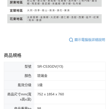
顯示電腦版詳細說明
商品規格
型號
SR-C53GDV(Y3)
顏色
琉璃金
能效分級
1級
商品尺寸mm(寬
752 x 1854 x 760
x高x深)
商品重量kg
98