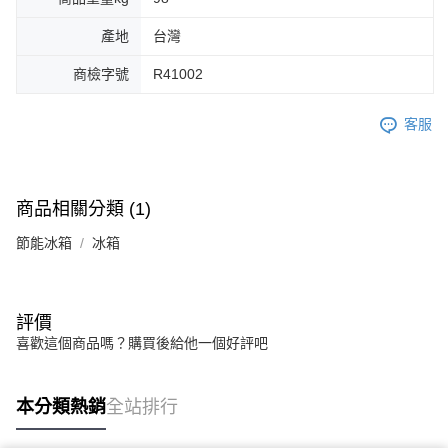
產地
台灣
商檢字號
R41002
客服
商品相關分類 (1)
節能冰箱
冰箱
評價
喜歡這個商品嗎？購買後給他一個好評吧
本分類熱銷
全站排行