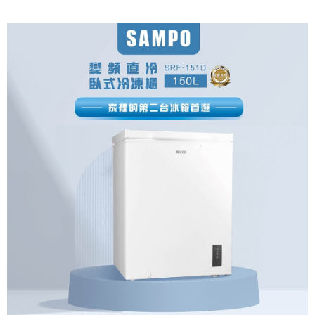
台灣樂天信用卡公司
全盈+PAY
台新國際商業銀行
中國信託商業銀行
星展（台灣）商業銀行
台新國際商業銀行
台灣樂天信用卡公司
中國信託商業銀行
台灣樂天信用卡公司
ATM付款
運送方式
大家電宅配
免運費