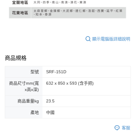
顯示電腦版詳細說明
商品規格
型號
SRF-151D
商品尺寸mm(寬
632 x 850 x 593 (含手把)
x高x深)
商品重量kg
23.5
產地
中國
客服