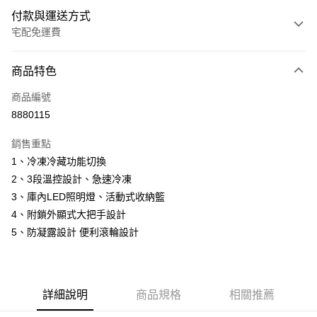
付款與運送方式
宅配免運費
付款方式
商品特色
信用卡一次付款
商品編號
信用卡分期付款
8880115
3 期 0 利率 每期
NT$3,300
21家銀行
銷售重點
6 期 0 利率 每期
NT$1,650
21家銀行
合作金庫商業銀行
第一商業銀行
1、冷凍冷藏功能切換
華南商業銀行
彰化商業銀行
12 期 0 利率 每期
NT$825
21家銀行
合作金庫商業銀行
第一商業銀行
2、3段溫控設計、急速冷凍
上海商業儲蓄銀行
台北富邦商業銀行
華南商業銀行
彰化商業銀行
24 期 0 利率 每期
NT$412
20家銀行
合作金庫商業銀行
第一商業銀行
國泰世華商業銀行
兆豐國際商業銀行
3、庫內LED照明燈、活動式收納籃
上海商業儲蓄銀行
台北富邦商業銀行
華南商業銀行
彰化商業銀行
臺灣中小企業銀行
台中商業銀行
合作金庫商業銀行
第一商業銀行
4、附鎖外顯式大把手設計
LINE Pay
國泰世華商業銀行
兆豐國際商業銀行
上海商業儲蓄銀行
台北富邦商業銀行
匯豐（台灣）商業銀行
華泰商業銀行
華南商業銀行
彰化商業銀行
臺灣中小企業銀行
台中商業銀行
5、防凝露設計 便利滾輪設計
國泰世華商業銀行
兆豐國際商業銀行
聯邦商業銀行
遠東國際商業銀行
Apple Pay
上海商業儲蓄銀行
台北富邦商業銀行
匯豐（台灣）商業銀行
華泰商業銀行
臺灣中小企業銀行
台中商業銀行
元大商業銀行
永豐商業銀行
兆豐國際商業銀行
臺灣中小企業銀行
聯邦商業銀行
遠東國際商業銀行
匯豐（台灣）商業銀行
華泰商業銀行
街口支付
玉山商業銀行
星展（台灣）商業銀行
台中商業銀行
匯豐（台灣）商業銀行
元大商業銀行
永豐商業銀行
聯邦商業銀行
遠東國際商業銀行
台新國際商業銀行
中國信託商業銀行
華泰商業銀行
聯邦商業銀行
玉山商業銀行
星展（台灣）商業銀行
詳細說明
商品規格
相關推薦
悠遊付
元大商業銀行
永豐商業銀行
台灣樂天信用卡公司
遠東國際商業銀行
元大商業銀行
台新國際商業銀行
中國信託商業銀行
玉山商業銀行
星展（台灣）商業銀行
永豐商業銀行
玉山商業銀行