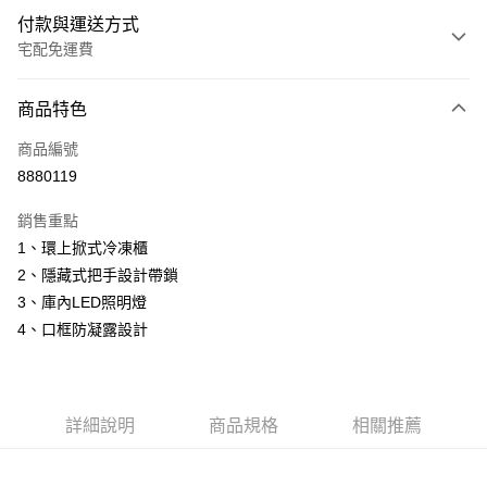
付款與運送方式
宅配免運費
付款方式
商品特色
信用卡一次付款
商品編號
信用卡分期付款
8880119
3 期 0 利率 每期
NT$3,663
21家銀行
銷售重點
6 期 0 利率 每期
NT$1,831
21家銀行
合作金庫商業銀行
第一商業銀行
1、環上掀式冷凍櫃
華南商業銀行
彰化商業銀行
12 期 0 利率 每期
NT$915
21家銀行
合作金庫商業銀行
第一商業銀行
2、隱藏式把手設計帶鎖
上海商業儲蓄銀行
台北富邦商業銀行
華南商業銀行
彰化商業銀行
24 期 0 利率 每期
NT$457
20家銀行
合作金庫商業銀行
第一商業銀行
國泰世華商業銀行
兆豐國際商業銀行
3、庫內LED照明燈
上海商業儲蓄銀行
台北富邦商業銀行
華南商業銀行
彰化商業銀行
臺灣中小企業銀行
台中商業銀行
合作金庫商業銀行
第一商業銀行
4、口框防凝露設計
LINE Pay
國泰世華商業銀行
兆豐國際商業銀行
上海商業儲蓄銀行
台北富邦商業銀行
匯豐（台灣）商業銀行
華泰商業銀行
華南商業銀行
彰化商業銀行
臺灣中小企業銀行
台中商業銀行
國泰世華商業銀行
兆豐國際商業銀行
聯邦商業銀行
遠東國際商業銀行
Apple Pay
上海商業儲蓄銀行
台北富邦商業銀行
匯豐（台灣）商業銀行
華泰商業銀行
臺灣中小企業銀行
台中商業銀行
元大商業銀行
永豐商業銀行
兆豐國際商業銀行
臺灣中小企業銀行
聯邦商業銀行
遠東國際商業銀行
匯豐（台灣）商業銀行
華泰商業銀行
街口支付
玉山商業銀行
星展（台灣）商業銀行
台中商業銀行
匯豐（台灣）商業銀行
元大商業銀行
永豐商業銀行
詳細說明
商品規格
相關推薦
聯邦商業銀行
遠東國際商業銀行
台新國際商業銀行
中國信託商業銀行
華泰商業銀行
聯邦商業銀行
玉山商業銀行
星展（台灣）商業銀行
悠遊付
元大商業銀行
永豐商業銀行
台灣樂天信用卡公司
遠東國際商業銀行
元大商業銀行
台新國際商業銀行
中國信託商業銀行
玉山商業銀行
星展（台灣）商業銀行
永豐商業銀行
玉山商業銀行