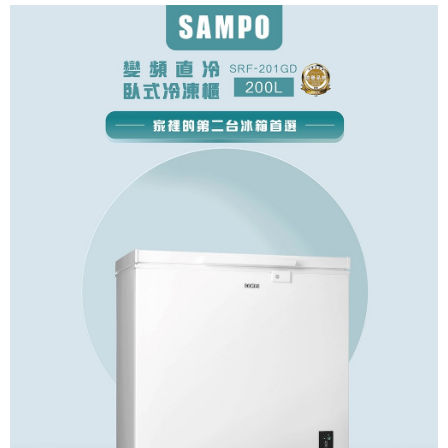
台灣樂天信用卡公司
全盈+PAY
台新國際商業銀行
中國信託商業銀行
星展（台灣）商業銀行
台新國際商業銀行
台灣樂天信用卡公司
中國信託商業銀行
台灣樂天信用卡公司
ATM付款
運送方式
大家電宅配
免運費