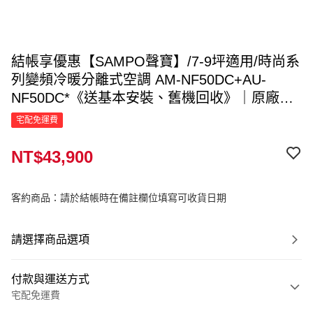
結帳享優惠【SAMPO聲寶】/7-9坪適用/時尚系
列變頻冷暖分離式空調 AM-NF50DC+AU-
NF50DC*《送基本安裝、舊機回收》｜原廠直
送｜
宅配免運費
NT$43,900
客約商品：請於結帳時在備註欄位填寫可收貨日期
請選擇商品選項
付款與運送方式
宅配免運費