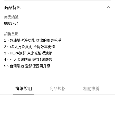
付款方式
商品特色
信用卡一次付款
商品編號
信用卡分期付款
8883754
3 期 0 利率 每期
NT$14,633
21家銀行
銷售重點
6 期 0 利率 每期
NT$7,316
21家銀行
合作金庫商業銀行
第一商業銀行
1、急凍雙洗淨功能 吹出的風更乾淨
華南商業銀行
彰化商業銀行
12 期 0 利率 每期
NT$3,658
21家銀行
合作金庫商業銀行
第一商業銀行
2、4D大方吹風向 冷房效率更佳
上海商業儲蓄銀行
台北富邦商業銀行
華南商業銀行
彰化商業銀行
24 期 0 利率 每期
NT$1,829
20家銀行
合作金庫商業銀行
第一商業銀行
國泰世華商業銀行
兆豐國際商業銀行
3、HEPA濾網 奈米光觸媒濾網
上海商業儲蓄銀行
台北富邦商業銀行
華南商業銀行
彰化商業銀行
臺灣中小企業銀行
台中商業銀行
合作金庫商業銀行
第一商業銀行
4、七大金級防鏽 變頻1級能效
LINE Pay
國泰世華商業銀行
兆豐國際商業銀行
上海商業儲蓄銀行
台北富邦商業銀行
匯豐（台灣）商業銀行
華泰商業銀行
華南商業銀行
彰化商業銀行
臺灣中小企業銀行
台中商業銀行
5、台灣製造 登錄保固再升級
國泰世華商業銀行
兆豐國際商業銀行
聯邦商業銀行
遠東國際商業銀行
Apple Pay
上海商業儲蓄銀行
台北富邦商業銀行
匯豐（台灣）商業銀行
華泰商業銀行
臺灣中小企業銀行
台中商業銀行
元大商業銀行
永豐商業銀行
兆豐國際商業銀行
臺灣中小企業銀行
聯邦商業銀行
遠東國際商業銀行
匯豐（台灣）商業銀行
華泰商業銀行
街口支付
玉山商業銀行
星展（台灣）商業銀行
台中商業銀行
匯豐（台灣）商業銀行
元大商業銀行
永豐商業銀行
聯邦商業銀行
遠東國際商業銀行
台新國際商業銀行
中國信託商業銀行
華泰商業銀行
聯邦商業銀行
玉山商業銀行
星展（台灣）商業銀行
詳細說明
商品規格
相關推薦
悠遊付
元大商業銀行
永豐商業銀行
台灣樂天信用卡公司
遠東國際商業銀行
元大商業銀行
台新國際商業銀行
中國信託商業銀行
玉山商業銀行
星展（台灣）商業銀行
永豐商業銀行
玉山商業銀行
台灣樂天信用卡公司
全盈+PAY
台新國際商業銀行
中國信託商業銀行
星展（台灣）商業銀行
台新國際商業銀行
台灣樂天信用卡公司
中國信託商業銀行
台灣樂天信用卡公司
ATM付款