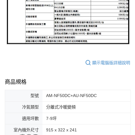
顯示電腦版詳細說明
商品規格
型號
AM-NF50DC+AU-NF50DC
冷氣類型
分離式冷暖變頻
適用坪數
7-9坪
室內機外尺寸
915 x 322 x 241