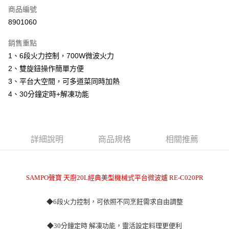
商品編號
信用卡分期付款
8901060
3 期 0 利率 每期
NT$930
21家銀行
銷售重點
6 期 0 利率 每期
NT$465
21家銀行
合作金庫商業銀行
第一商業銀行
1、6段火力控制，700W微波火力
華南商業銀行
彰化商業銀行
12 期 0 利率 每期
NT$232
21家銀行
合作金庫商業銀行
第一商業銀行
2、雙旋鈕操作簡單方便
上海商業儲蓄銀行
台北富邦商業銀行
華南商業銀行
彰化商業銀行
24 期 0 利率 每期
NT$116
20家銀行
合作金庫商業銀行
第一商業銀行
國泰世華商業銀行
兆豐國際商業銀行
3、平台大空間，可多道菜同時加熱
上海商業儲蓄銀行
台北富邦商業銀行
華南商業銀行
彰化商業銀行
臺灣中小企業銀行
台中商業銀行
合作金庫商業銀行
第一商業銀行
4、30分鐘定時+解凍功能
LINE Pay
國泰世華商業銀行
兆豐國際商業銀行
上海商業儲蓄銀行
台北富邦商業銀行
匯豐（台灣）商業銀行
華泰商業銀行
華南商業銀行
彰化商業銀行
臺灣中小企業銀行
台中商業銀行
國泰世華商業銀行
兆豐國際商業銀行
聯邦商業銀行
遠東國際商業銀行
Apple Pay
上海商業儲蓄銀行
台北富邦商業銀行
匯豐（台灣）商業銀行
華泰商業銀行
臺灣中小企業銀行
台中商業銀行
元大商業銀行
永豐商業銀行
兆豐國際商業銀行
臺灣中小企業銀行
聯邦商業銀行
遠東國際商業銀行
匯豐（台灣）商業銀行
華泰商業銀行
街口支付
玉山商業銀行
星展（台灣）商業銀行
台中商業銀行
匯豐（台灣）商業銀行
元大商業銀行
永豐商業銀行
詳細說明
商品規格
相關推薦
聯邦商業銀行
遠東國際商業銀行
台新國際商業銀行
中國信託商業銀行
華泰商業銀行
聯邦商業銀行
玉山商業銀行
星展（台灣）商業銀行
悠遊付
元大商業銀行
永豐商業銀行
台灣樂天信用卡公司
遠東國際商業銀行
元大商業銀行
台新國際商業銀行
中國信託商業銀行
玉山商業銀行
星展（台灣）商業銀行
永豐商業銀行
玉山商業銀行
台灣樂天信用卡公司
全盈+PAY
台新國際商業銀行
中國信託商業銀行
SAMPO聲寶 天廚20L經典美型機械式平台微波爐 RE-C020PR
星展（台灣）商業銀行
台新國際商業銀行
台灣樂天信用卡公司
中國信託商業銀行
台灣樂天信用卡公司
ATM付款
◆6段火力控制，
可依照不同烹飪需求自由調整
運送方式
◆30分鐘定時 解凍功能，
靈活設定
料理更便利