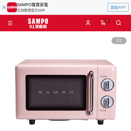
SAMPO聲寶家電
開啟APP
立刻使用官方APP
0
1
/
1