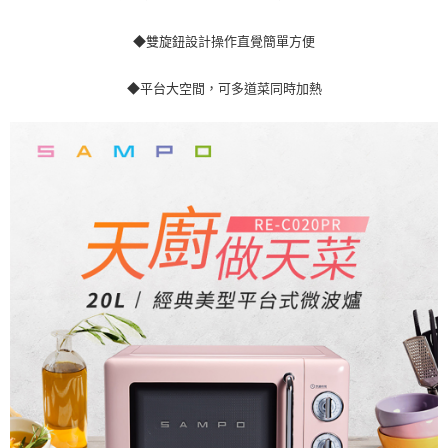
大家電宅配
免運費
◆雙旋鈕
設計
操作直覺簡單方便
一般宅配
◆平台大空間，可多道菜同時加熱
免運費