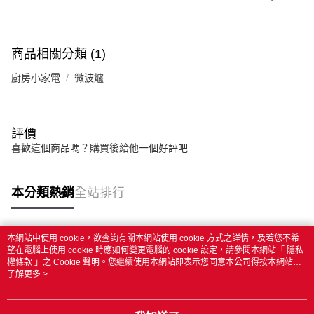
商品相關分類 (1)
廚房小家電
微波爐
評價
喜歡這個商品嗎？購買後給他一個好評吧
本分類熱銷
全站排行
本網站中使用 cookie，欲查詢有關本網站使用 cookie 方式之詳情，及若您不希
熱門標籤
望在電腦上使用 cookie 時應如何變更電腦的 cookie 設定，請參閱本網站「
隱私
權條款
」之 Cookie 聲明。您繼續使用本網站即表示您同意本公司得按本網站使
用條款之 Cookie 聲明使用 cookie。
了解更多 >