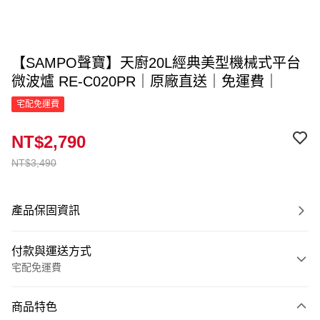
【SAMPO聲寶】天廚20L經典美型機械式平台
微波爐 RE-C020PR｜原廠直送｜免運費｜
宅配免運費
NT$2,790
NT$3,490
產品保固資訊
付款與運送方式
宅配免運費
付款方式
商品特色
信用卡一次付款