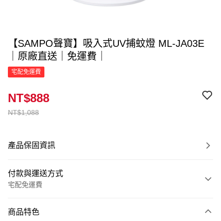
【SAMPO聲寶】吸入式UV捕蚊燈 ML-JA03E
｜原廠直送｜免運費｜
宅配免運費
NT$888
NT$1,088
產品保固資訊
付款與運送方式
宅配免運費
付款方式
商品特色
信用卡一次付款