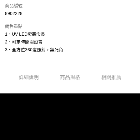
商品編號
信用卡分期付款
8902228
3 期 0 利率 每期
NT$296
21家銀行
銷售重點
6 期 0 利率 每期
NT$148
21家銀行
合作金庫商業銀行
第一商業銀行
1、UV LED燈壽命長
華南商業銀行
彰化商業銀行
12 期 0 利率 每期
NT$74
21家銀行
合作金庫商業銀行
第一商業銀行
2、可定時開關設置
上海商業儲蓄銀行
台北富邦商業銀行
華南商業銀行
彰化商業銀行
24 期 0 利率 每期
NT$37
20家銀行
合作金庫商業銀行
第一商業銀行
國泰世華商業銀行
兆豐國際商業銀行
3、全方位360度照射，無死角
上海商業儲蓄銀行
台北富邦商業銀行
華南商業銀行
彰化商業銀行
臺灣中小企業銀行
台中商業銀行
合作金庫商業銀行
第一商業銀行
LINE Pay
國泰世華商業銀行
兆豐國際商業銀行
上海商業儲蓄銀行
台北富邦商業銀行
匯豐（台灣）商業銀行
華泰商業銀行
華南商業銀行
彰化商業銀行
臺灣中小企業銀行
台中商業銀行
國泰世華商業銀行
兆豐國際商業銀行
聯邦商業銀行
遠東國際商業銀行
Apple Pay
上海商業儲蓄銀行
台北富邦商業銀行
匯豐（台灣）商業銀行
華泰商業銀行
臺灣中小企業銀行
台中商業銀行
元大商業銀行
永豐商業銀行
兆豐國際商業銀行
臺灣中小企業銀行
詳細說明
商品規格
相關推薦
聯邦商業銀行
遠東國際商業銀行
匯豐（台灣）商業銀行
華泰商業銀行
街口支付
玉山商業銀行
星展（台灣）商業銀行
台中商業銀行
匯豐（台灣）商業銀行
元大商業銀行
永豐商業銀行
聯邦商業銀行
遠東國際商業銀行
台新國際商業銀行
中國信託商業銀行
華泰商業銀行
聯邦商業銀行
玉山商業銀行
星展（台灣）商業銀行
悠遊付
元大商業銀行
永豐商業銀行
台灣樂天信用卡公司
遠東國際商業銀行
元大商業銀行
台新國際商業銀行
中國信託商業銀行
玉山商業銀行
星展（台灣）商業銀行
永豐商業銀行
玉山商業銀行
台灣樂天信用卡公司
全盈+PAY
台新國際商業銀行
中國信託商業銀行
星展（台灣）商業銀行
台新國際商業銀行
台灣樂天信用卡公司
中國信託商業銀行
台灣樂天信用卡公司
ATM付款
運送方式