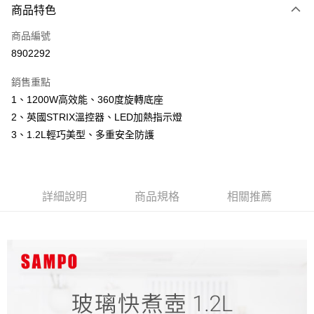
商品特色
信用卡一次付款
商品編號
信用卡分期付款
8902292
3 期 0 利率 每期
NT$262
21家銀行
銷售重點
6 期 0 利率 每期
NT$131
21家銀行
合作金庫商業銀行
第一商業銀行
1、1200W高效能、360度旋轉底座
華南商業銀行
彰化商業銀行
12 期 0 利率 每期
NT$65
21家銀行
合作金庫商業銀行
第一商業銀行
2、英國STRIX溫控器、LED加熱指示燈
上海商業儲蓄銀行
台北富邦商業銀行
華南商業銀行
彰化商業銀行
24 期 0 利率 每期
NT$32
20家銀行
合作金庫商業銀行
第一商業銀行
國泰世華商業銀行
兆豐國際商業銀行
3、1.2L輕巧美型、多重安全防護
上海商業儲蓄銀行
台北富邦商業銀行
華南商業銀行
彰化商業銀行
臺灣中小企業銀行
台中商業銀行
合作金庫商業銀行
第一商業銀行
LINE Pay
國泰世華商業銀行
兆豐國際商業銀行
上海商業儲蓄銀行
台北富邦商業銀行
匯豐（台灣）商業銀行
華泰商業銀行
華南商業銀行
彰化商業銀行
臺灣中小企業銀行
台中商業銀行
國泰世華商業銀行
兆豐國際商業銀行
聯邦商業銀行
遠東國際商業銀行
Apple Pay
上海商業儲蓄銀行
台北富邦商業銀行
匯豐（台灣）商業銀行
華泰商業銀行
臺灣中小企業銀行
台中商業銀行
元大商業銀行
永豐商業銀行
兆豐國際商業銀行
臺灣中小企業銀行
詳細說明
商品規格
相關推薦
聯邦商業銀行
遠東國際商業銀行
匯豐（台灣）商業銀行
華泰商業銀行
街口支付
玉山商業銀行
星展（台灣）商業銀行
台中商業銀行
匯豐（台灣）商業銀行
元大商業銀行
永豐商業銀行
聯邦商業銀行
遠東國際商業銀行
台新國際商業銀行
中國信託商業銀行
華泰商業銀行
聯邦商業銀行
玉山商業銀行
星展（台灣）商業銀行
悠遊付
元大商業銀行
永豐商業銀行
台灣樂天信用卡公司
遠東國際商業銀行
元大商業銀行
台新國際商業銀行
中國信託商業銀行
玉山商業銀行
星展（台灣）商業銀行
永豐商業銀行
玉山商業銀行
台灣樂天信用卡公司
全盈+PAY
台新國際商業銀行
中國信託商業銀行
星展（台灣）商業銀行
台新國際商業銀行
台灣樂天信用卡公司
中國信託商業銀行
台灣樂天信用卡公司
ATM付款