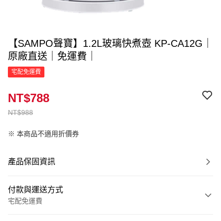
【SAMPO聲寶】1.2L玻璃快煮壺 KP-CA12G｜
原廠直送｜免運費｜
宅配免運費
NT$788
NT$988
※ 本商品不適用折價券
產品保固資訊
付款與運送方式
宅配免運費
付款方式