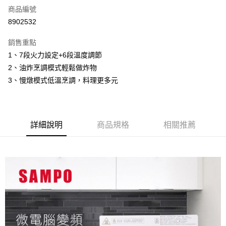
商品編號
信用卡分期付款
8902532
3 期 0 利率 每期
NT$496
21家銀行
銷售重點
6 期 0 利率 每期
NT$248
21家銀行
合作金庫商業銀行
第一商業銀行
1、7段火力設定+6段溫度調節
華南商業銀行
彰化商業銀行
12 期 0 利率 每期
NT$124
21家銀行
合作金庫商業銀行
第一商業銀行
2、油炸烹調模式輕鬆做炸物
上海商業儲蓄銀行
台北富邦商業銀行
華南商業銀行
彰化商業銀行
24 期 0 利率 每期
NT$62
20家銀行
合作金庫商業銀行
第一商業銀行
國泰世華商業銀行
兆豐國際商業銀行
3、慢燉模式低溫烹調，料理更多元
上海商業儲蓄銀行
台北富邦商業銀行
華南商業銀行
彰化商業銀行
臺灣中小企業銀行
台中商業銀行
合作金庫商業銀行
第一商業銀行
LINE Pay
國泰世華商業銀行
兆豐國際商業銀行
上海商業儲蓄銀行
台北富邦商業銀行
匯豐（台灣）商業銀行
華泰商業銀行
華南商業銀行
彰化商業銀行
臺灣中小企業銀行
台中商業銀行
國泰世華商業銀行
兆豐國際商業銀行
聯邦商業銀行
遠東國際商業銀行
Apple Pay
上海商業儲蓄銀行
台北富邦商業銀行
匯豐（台灣）商業銀行
華泰商業銀行
臺灣中小企業銀行
台中商業銀行
元大商業銀行
永豐商業銀行
兆豐國際商業銀行
臺灣中小企業銀行
詳細說明
商品規格
相關推薦
聯邦商業銀行
遠東國際商業銀行
匯豐（台灣）商業銀行
華泰商業銀行
街口支付
玉山商業銀行
星展（台灣）商業銀行
台中商業銀行
匯豐（台灣）商業銀行
元大商業銀行
永豐商業銀行
聯邦商業銀行
遠東國際商業銀行
台新國際商業銀行
中國信託商業銀行
華泰商業銀行
聯邦商業銀行
玉山商業銀行
星展（台灣）商業銀行
悠遊付
元大商業銀行
永豐商業銀行
台灣樂天信用卡公司
遠東國際商業銀行
元大商業銀行
台新國際商業銀行
中國信託商業銀行
玉山商業銀行
星展（台灣）商業銀行
永豐商業銀行
玉山商業銀行
台灣樂天信用卡公司
全盈+PAY
台新國際商業銀行
中國信託商業銀行
星展（台灣）商業銀行
台新國際商業銀行
台灣樂天信用卡公司
中國信託商業銀行
台灣樂天信用卡公司
ATM付款
運送方式