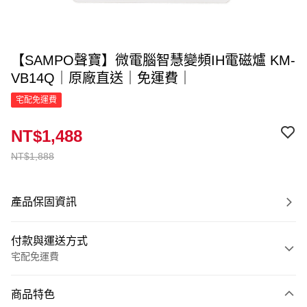
【SAMPO聲寶】微電腦智慧變頻IH電磁爐 KM-
VB14Q｜原廠直送｜免運費｜
宅配免運費
NT$1,488
NT$1,888
產品保固資訊
付款與運送方式
宅配免運費
付款方式
商品特色
信用卡一次付款