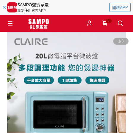
SAMPO聲寶家電
開啟APP
立刻使用官方APP
0
1
/
3