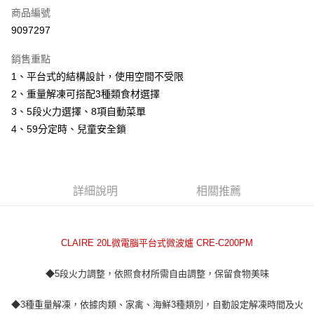
商品編號
信用卡分期付款
9097297
3 期 0 利率 每期
NT$1,330
21家銀行
銷售重點
6 期 0 利率 每期
NT$665
21家銀行
合作金庫商業銀行
第一商業銀行
1、平台式的結構設計，使用空間不受限
華南商業銀行
彰化商業銀行
12 期 0 利率 每期
NT$332
21家銀行
合作金庫商業銀行
第一商業銀行
2、重量解凍可搭配3種類食材選擇
上海商業儲蓄銀行
台北富邦商業銀行
華南商業銀行
彰化商業銀行
24 期 0 利率 每期
NT$166
20家銀行
合作金庫商業銀行
第一商業銀行
國泰世華商業銀行
兆豐國際商業銀行
3、5段火力選擇、8項自動菜單
上海商業儲蓄銀行
台北富邦商業銀行
華南商業銀行
彰化商業銀行
臺灣中小企業銀行
台中商業銀行
合作金庫商業銀行
第一商業銀行
4、59分定時、兒童安全鎖
LINE Pay
國泰世華商業銀行
兆豐國際商業銀行
上海商業儲蓄銀行
台北富邦商業銀行
匯豐（台灣）商業銀行
華泰商業銀行
華南商業銀行
彰化商業銀行
臺灣中小企業銀行
台中商業銀行
國泰世華商業銀行
兆豐國際商業銀行
聯邦商業銀行
遠東國際商業銀行
Apple Pay
上海商業儲蓄銀行
台北富邦商業銀行
匯豐（台灣）商業銀行
華泰商業銀行
臺灣中小企業銀行
台中商業銀行
元大商業銀行
永豐商業銀行
兆豐國際商業銀行
臺灣中小企業銀行
聯邦商業銀行
遠東國際商業銀行
匯豐（台灣）商業銀行
華泰商業銀行
街口支付
玉山商業銀行
星展（台灣）商業銀行
台中商業銀行
匯豐（台灣）商業銀行
元大商業銀行
永豐商業銀行
詳細說明
相關推薦
聯邦商業銀行
遠東國際商業銀行
台新國際商業銀行
中國信託商業銀行
華泰商業銀行
聯邦商業銀行
玉山商業銀行
星展（台灣）商業銀行
悠遊付
元大商業銀行
永豐商業銀行
台灣樂天信用卡公司
遠東國際商業銀行
元大商業銀行
台新國際商業銀行
中國信託商業銀行
玉山商業銀行
星展（台灣）商業銀行
永豐商業銀行
玉山商業銀行
台灣樂天信用卡公司
全盈+PAY
台新國際商業銀行
中國信託商業銀行
CLAIRE 20L微電腦平台式微波爐 CRE-C200PM
星展（台灣）商業銀行
台新國際商業銀行
台灣樂天信用卡公司
中國信託商業銀行
台灣樂天信用卡公司
ATM付款
◆5段火力調整，依照食材所需自由調整，保留食物美味
運送方式
◆3種重量解凍，依據肉類、家禽、海鮮3種類別，自動設定解凍時間及火