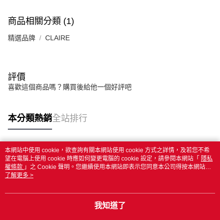
商品相關分類 (1)
精選品牌
CLAIRE
評價
喜歡這個商品嗎？購買後給他一個好評吧
本分類熱銷
全站排行
本網站中使用 cookie，欲查詢有關本網站使用 cookie 方式之詳情，及若您不希
熱門標籤
望在電腦上使用 cookie 時應如何變更電腦的 cookie 設定，請參閱本網站「
隱私
權條款
」之 Cookie 聲明。您繼續使用本網站即表示您同意本公司得按本網站使
用條款之 Cookie 聲明使用 cookie。
了解更多 >
我知道了