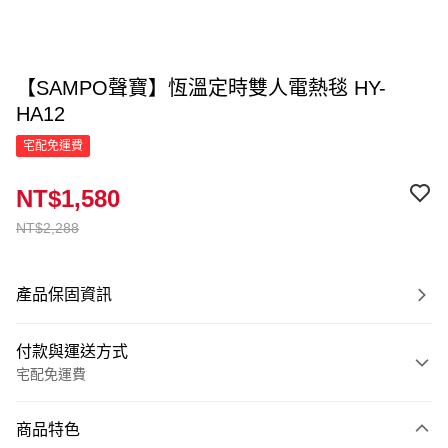
【SAMPO聲寶】恆溫定時雙人電熱毯 HY-
HA12
宅配免運費
NT$1,580
NT$2,288
產品保固資訊
付款與運送方式
宅配免運費
付款方式
商品特色
信用卡一次付款