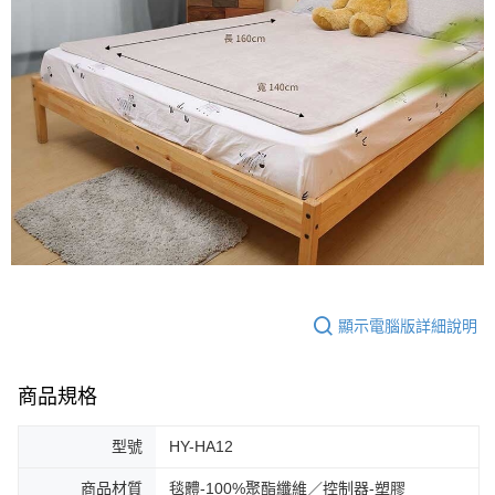
顯示電腦版詳細說明
商品規格
型號
HY-HA12
商品材質
毯體-100%聚酯纖維／控制器-塑膠