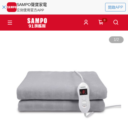
SAMPO聲寶家電
開啟APP
立刻使用官方APP
0
1
/
2