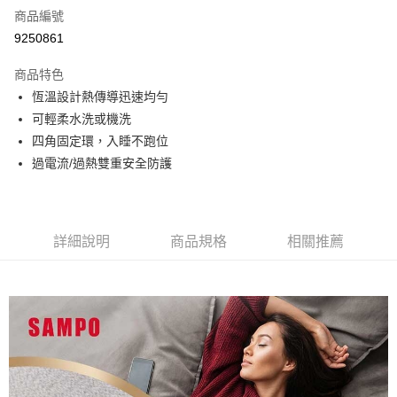
商品編號
信用卡分期付款
9250861
3 期 0 利率 每期
NT$526
21家銀行
商品特色
6 期 0 利率 每期
NT$263
21家銀行
合作金庫商業銀行
第一商業銀行
恆溫設計熱傳導迅速均勻
華南商業銀行
彰化商業銀行
12 期 0 利率 每期
NT$131
21家銀行
合作金庫商業銀行
第一商業銀行
可輕柔水洗或機洗
上海商業儲蓄銀行
台北富邦商業銀行
華南商業銀行
彰化商業銀行
24 期 0 利率 每期
NT$65
20家銀行
合作金庫商業銀行
第一商業銀行
國泰世華商業銀行
兆豐國際商業銀行
四角固定環，入睡不跑位
上海商業儲蓄銀行
台北富邦商業銀行
華南商業銀行
彰化商業銀行
臺灣中小企業銀行
台中商業銀行
合作金庫商業銀行
第一商業銀行
過電流/過熱雙重安全防護
LINE Pay
國泰世華商業銀行
兆豐國際商業銀行
上海商業儲蓄銀行
台北富邦商業銀行
匯豐（台灣）商業銀行
華泰商業銀行
華南商業銀行
彰化商業銀行
臺灣中小企業銀行
台中商業銀行
國泰世華商業銀行
兆豐國際商業銀行
聯邦商業銀行
遠東國際商業銀行
Apple Pay
上海商業儲蓄銀行
台北富邦商業銀行
匯豐（台灣）商業銀行
華泰商業銀行
臺灣中小企業銀行
台中商業銀行
元大商業銀行
永豐商業銀行
兆豐國際商業銀行
臺灣中小企業銀行
聯邦商業銀行
遠東國際商業銀行
匯豐（台灣）商業銀行
華泰商業銀行
街口支付
玉山商業銀行
星展（台灣）商業銀行
台中商業銀行
匯豐（台灣）商業銀行
元大商業銀行
永豐商業銀行
詳細說明
商品規格
相關推薦
聯邦商業銀行
遠東國際商業銀行
台新國際商業銀行
中國信託商業銀行
華泰商業銀行
聯邦商業銀行
玉山商業銀行
星展（台灣）商業銀行
悠遊付
元大商業銀行
永豐商業銀行
台灣樂天信用卡公司
遠東國際商業銀行
元大商業銀行
台新國際商業銀行
中國信託商業銀行
玉山商業銀行
星展（台灣）商業銀行
永豐商業銀行
玉山商業銀行
台灣樂天信用卡公司
Google Pay
台新國際商業銀行
中國信託商業銀行
星展（台灣）商業銀行
台新國際商業銀行
台灣樂天信用卡公司
中國信託商業銀行
台灣樂天信用卡公司
全盈+PAY
ATM付款