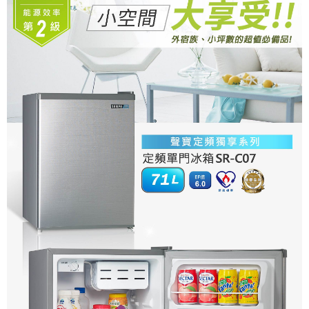
台灣樂天信用卡公司
中國信託商業銀行
台灣樂天信用卡公司
全盈+PAY
ATM付款
運送方式
大家電宅配
免運費