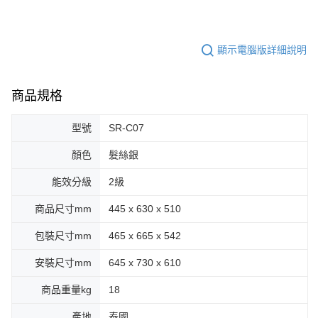
顯示電腦版詳細說明
商品規格
型號
SR-C07
顏色
髮絲銀
能效分級
2級
商品尺寸mm
445 x 630 x 510
包裝尺寸mm
465 x 665 x 542
安裝尺寸mm
645 x 730 x 610
商品重量kg
18
產地
泰國