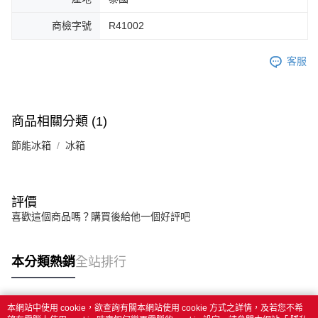
商檢字號
R41002
客服
商品相關分類 (1)
節能冰箱
冰箱
評價
喜歡這個商品嗎？購買後給他一個好評吧
本分類熱銷
全站排行
本網站中使用 cookie，欲查詢有關本網站使用 cookie 方式之詳情，及若您不希
熱門標籤