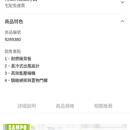
宅配免運費
付款方式
商品特色
信用卡一次付款
商品編號
信用卡分期付款
9289380
3 期 0 利率 每期
NT$1,830
21家銀行
銷售重點
6 期 0 利率 每期
NT$915
21家銀行
合作金庫商業銀行
第一商業銀行
1、耐燃級背板
華南商業銀行
彰化商業銀行
12 期 0 利率 每期
NT$457
21家銀行
合作金庫商業銀行
第一商業銀行
2、直冷式出風設計
上海商業儲蓄銀行
台北富邦商業銀行
華南商業銀行
彰化商業銀行
24 期 0 利率 每期
NT$228
20家銀行
合作金庫商業銀行
第一商業銀行
國泰世華商業銀行
兆豐國際商業銀行
3、高效能壓縮機
上海商業儲蓄銀行
台北富邦商業銀行
華南商業銀行
彰化商業銀行
臺灣中小企業銀行
台中商業銀行
合作金庫商業銀行
第一商業銀行
4、精緻網架與置物門欄
LINE Pay
國泰世華商業銀行
兆豐國際商業銀行
上海商業儲蓄銀行
台北富邦商業銀行
匯豐（台灣）商業銀行
華泰商業銀行
華南商業銀行
彰化商業銀行
臺灣中小企業銀行
台中商業銀行
國泰世華商業銀行
兆豐國際商業銀行
聯邦商業銀行
遠東國際商業銀行
Apple Pay
上海商業儲蓄銀行
台北富邦商業銀行
匯豐（台灣）商業銀行
華泰商業銀行
臺灣中小企業銀行
台中商業銀行
元大商業銀行
永豐商業銀行
兆豐國際商業銀行
臺灣中小企業銀行
聯邦商業銀行
遠東國際商業銀行
匯豐（台灣）商業銀行
華泰商業銀行
街口支付
玉山商業銀行
星展（台灣）商業銀行
台中商業銀行
匯豐（台灣）商業銀行
元大商業銀行
永豐商業銀行
詳細說明
商品規格
相關推薦
聯邦商業銀行
遠東國際商業銀行
台新國際商業銀行
中國信託商業銀行
華泰商業銀行
聯邦商業銀行
玉山商業銀行
星展（台灣）商業銀行
悠遊付
元大商業銀行
永豐商業銀行
台灣樂天信用卡公司
遠東國際商業銀行
元大商業銀行
台新國際商業銀行
中國信託商業銀行
玉山商業銀行
星展（台灣）商業銀行
永豐商業銀行
玉山商業銀行
台灣樂天信用卡公司
Google Pay
台新國際商業銀行
中國信託商業銀行
星展（台灣）商業銀行
台新國際商業銀行