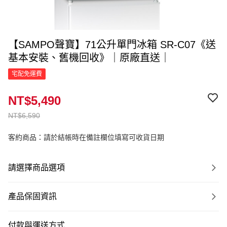
【SAMPO聲寶】71公升單門冰箱 SR-C07《送
基本安裝、舊機回收》｜原廠直送｜
宅配免運費
NT$5,490
NT$6,590
客約商品：請於結帳時在備註欄位填寫可收貨日期
請選擇商品選項
產品保固資訊
付款與運送方式