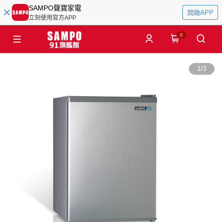
SAMPO聲寶家電
開啟APP
立刻使用官方APP
0
1
/
3