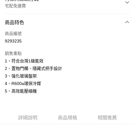
宅配免運費
付款方式
商品特色
信用卡一次付款
商品編號
信用卡分期付款
9293235
3 期 0 利率 每期
NT$2,930
21家銀行
銷售重點
6 期 0 利率 每期
NT$1,465
21家銀行
合作金庫商業銀行
第一商業銀行
1、符合台灣1級能效
華南商業銀行
彰化商業銀行
12 期 0 利率 每期
NT$732
21家銀行
合作金庫商業銀行
第一商業銀行
2、置物門欄、隱藏式把手設計
上海商業儲蓄銀行
台北富邦商業銀行
華南商業銀行
彰化商業銀行
24 期 0 利率 每期
NT$366
20家銀行
合作金庫商業銀行
第一商業銀行
國泰世華商業銀行
兆豐國際商業銀行
3、強化玻璃盤架
上海商業儲蓄銀行
台北富邦商業銀行
華南商業銀行
彰化商業銀行
臺灣中小企業銀行
台中商業銀行
合作金庫商業銀行
第一商業銀行
4、R600a環保冷媒
LINE Pay
國泰世華商業銀行
兆豐國際商業銀行
上海商業儲蓄銀行
台北富邦商業銀行
匯豐（台灣）商業銀行
華泰商業銀行
華南商業銀行
彰化商業銀行
臺灣中小企業銀行
台中商業銀行
5、高效能壓縮機
國泰世華商業銀行
兆豐國際商業銀行
聯邦商業銀行
遠東國際商業銀行
Apple Pay
上海商業儲蓄銀行
台北富邦商業銀行
匯豐（台灣）商業銀行
華泰商業銀行
臺灣中小企業銀行
台中商業銀行
元大商業銀行
永豐商業銀行
兆豐國際商業銀行
臺灣中小企業銀行
聯邦商業銀行
遠東國際商業銀行
匯豐（台灣）商業銀行
華泰商業銀行
街口支付
玉山商業銀行
星展（台灣）商業銀行
台中商業銀行
匯豐（台灣）商業銀行
元大商業銀行
永豐商業銀行
聯邦商業銀行
遠東國際商業銀行
台新國際商業銀行
中國信託商業銀行
華泰商業銀行
聯邦商業銀行
玉山商業銀行
星展（台灣）商業銀行
詳細說明
商品規格
相關推薦
悠遊付
元大商業銀行
永豐商業銀行
台灣樂天信用卡公司
遠東國際商業銀行
元大商業銀行
台新國際商業銀行
中國信託商業銀行
玉山商業銀行
星展（台灣）商業銀行
永豐商業銀行
玉山商業銀行
台灣樂天信用卡公司
Google Pay
台新國際商業銀行
中國信託商業銀行
星展（台灣）商業銀行
台新國際商業銀行