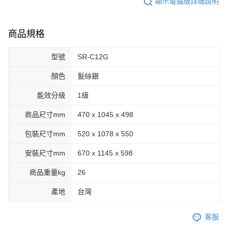
顯示電腦版詳細說明
商品規格
型號
SR-C12G
顏色
髮絲銀
能效分級
1級
商品尺寸mm
470 x 1045 x 498
包裝尺寸mm
520 x 1078 x 550
安裝尺寸mm
670 x 1145 x 598
商品重量kg
26
產地
台灣
客服