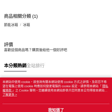
商品相關分類 (1)
節能冰箱
冰箱
評價
喜歡這個商品嗎？購買後給他一個好評吧
本分類熱銷
全站排行
本網站中使用 cookie，欲查詢有關本網站使用 cookie 方式之詳情，及若您不希
熱門標籤
望在電腦上使用 cookie 時應如何變更電腦的 cookie 設定，請參閱本網站「
隱私
權條款
」之 Cookie 聲明。您繼續使用本網站即表示您同意本公司得按本網站使
用條款之 Cookie 聲明使用 cookie。
了解更多 >
我知道了