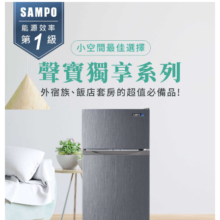
台灣樂天信用卡公司
中國信託商業銀行
台灣樂天信用卡公司
全盈+PAY
ATM付款
運送方式
大家電宅配
免運費