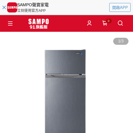
SAMPO聲寶家電
開啟APP
立刻使用官方APP
0
1
/
3