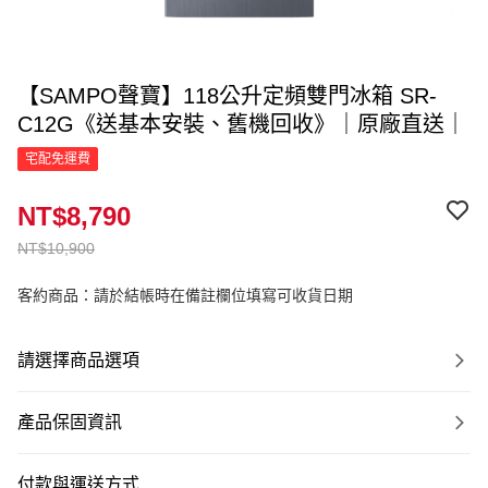
【SAMPO聲寶】118公升定頻雙門冰箱 SR-
C12G《送基本安裝、舊機回收》｜原廠直送｜
宅配免運費
NT$8,790
NT$10,900
客約商品：請於結帳時在備註欄位填寫可收貨日期
請選擇商品選項
產品保固資訊
付款與運送方式